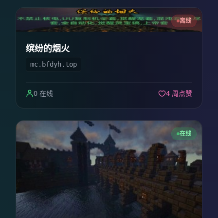
离线
缤纷的烟火
mc.bfdyh.top
0 在线
4 周点赞
在线