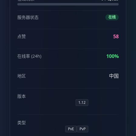
服务器状态
在线
58
点赞
100%
在线率 (24h)
中国
地区
版本
1.12
类型
PvE
PvP