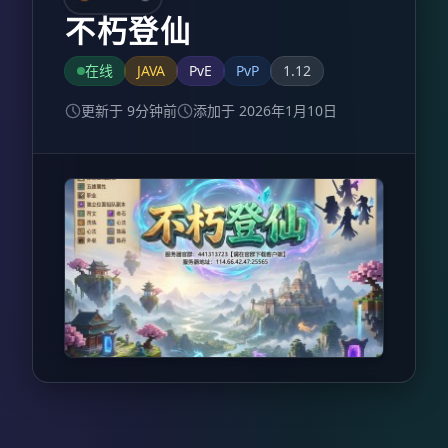
不朽登仙
在线
JAVA
PvE
PvP
1.12
更新于 9分钟前
添加于 2026年1月10日