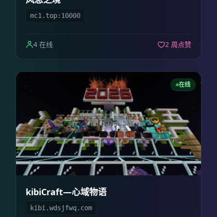
mc1.top:10000
4 在线
2 周点赞
在线
kibiCraft—心域物语
kibi.wdsjfwq.com