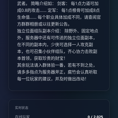
武者。 简略介绍如： 剑客： 每1点力道可加
成0.8的攻击…… 定军： 每1点根骨可加成8点
生命值…… 每个职业具体加成不同，请查阅官
方群群相册或以往更新公告。
独立位面组队副本介绍： 除野外、固定地点
外，服务器中还有可传送的独立位面副本，
在不同的副本内，少侠可选择一人攻克副
本，也可召集小伙伴组队，齐心协力击败副
本首领，获取珍贵的财宝！
其余玩法请入群体验一番，若有不到之处，
请多多指点为服务器斧正，腐竹会认真听取
每一位玩家的建议，并及时做出改动！
实时状态
在线玩家
0 / 2,025