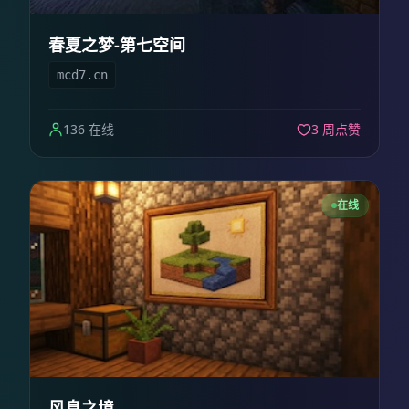
春夏之梦-第七空间
mcd7.cn
136 在线
3 周点赞
在线
风息之境