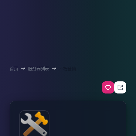
首页
服务器列表
不朽登仙