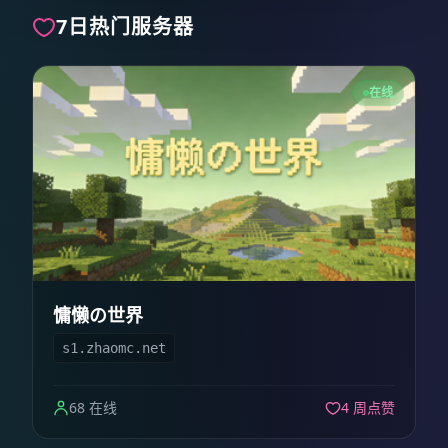
7日热门服务器
在线
慵懒の世界
s1.zhaomc.net
68 在线
4 周点赞