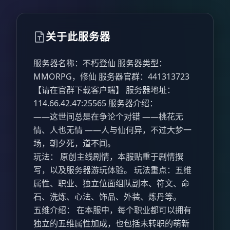
关于此服务器
服务器名称：不朽登仙 服务器类型：
MMORPG，修仙 服务器官群：441313723
【请在官群下载客户端】 服务器地址：
114.66.42.47:25565 服务器介绍：
——这世间总是在争论个对错 ——桃花无
情、人也无情 ——人与仙何异，不过大梦一
场，朝夕死，道不闻。
玩法： 原创主线剧情，本服贴重于剧情撰
写，以及服务器游玩体验。 玩法重点：五维
属性、职业、独立位面组队副本、符文、命
石、洗炼、心法、饰品、外装、炼丹等。
五维介绍： 在本服中，每个职业都可以拥有
独立的五维属性加成，也包括未转职的萌新