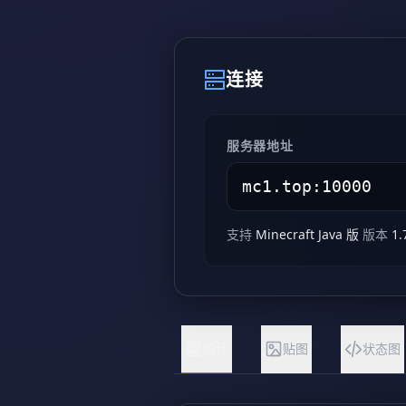
连接
服务器地址
支持
Minecraft Java 版
版本
1.
统计
贴图
状态图