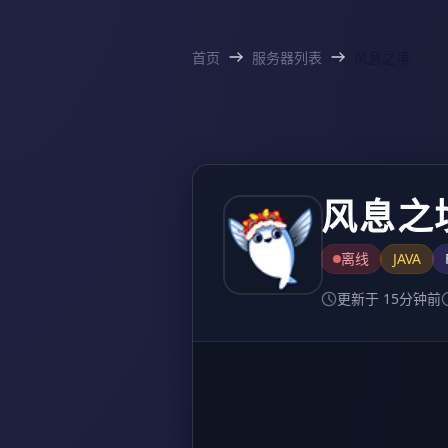
首页
服务器列表
风息之境
风息之
离线
JAVA
更新于 15分钟前