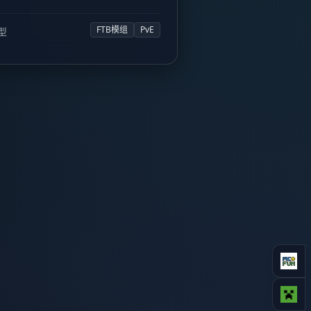
FTB模组
PvE
型