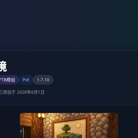
境
FTB模组
PvE
1.7.10
添加于 2026年6月1日