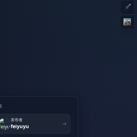
息
发布者
feiyuyu