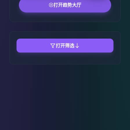
打开趋势大厅
打开筛选