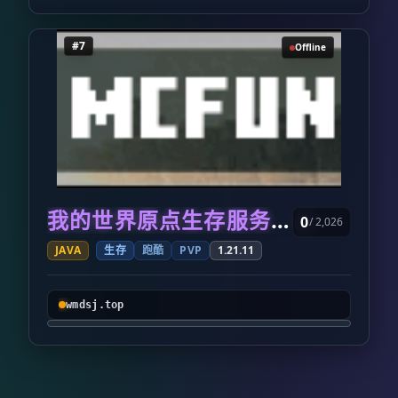
#7
Offline
我的世界原点生存服务器
0
/ 2,026
JAVA
生存
跑酷
PVP
1.21.11
wmdsj.top