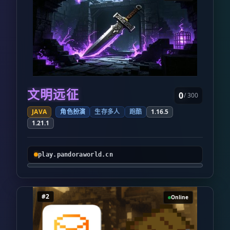
文明远征
0
/ 300
JAVA
角色扮演
生存多人
跑酷
1.16.5
1.21.1
play.pandoraworld.cn
#2
Online