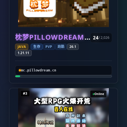
枕梦PILLOWDREAM公益生存服
24
/ 2,026
JAVA
生存
PVP
跑酷
26.1
1.21.11
mc.pillowdream.cn
#3
Online