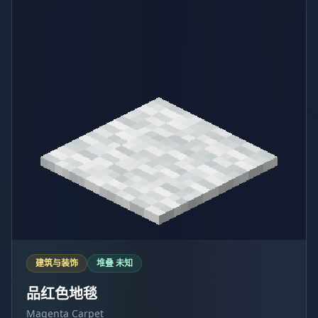
建筑与装饰
堆叠 未知
品红色地毯
Magenta Carpet