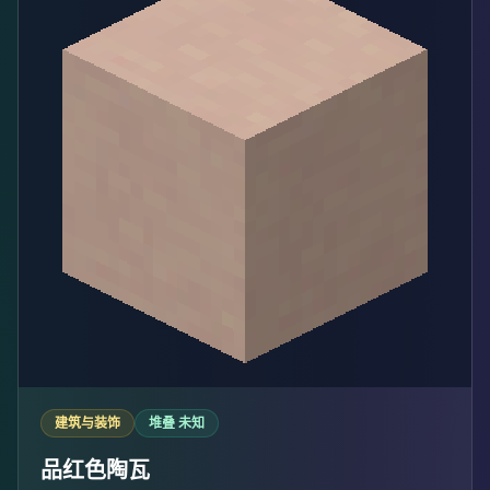
建筑与装饰
堆叠 未知
品红色陶瓦