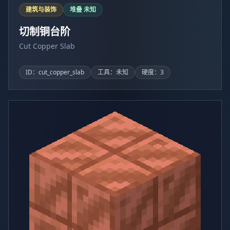
建筑与装饰
堆叠 未知
切制铜台阶
Cut Copper Slab
ID：cut_copper_slab
工具：未知
硬度：3