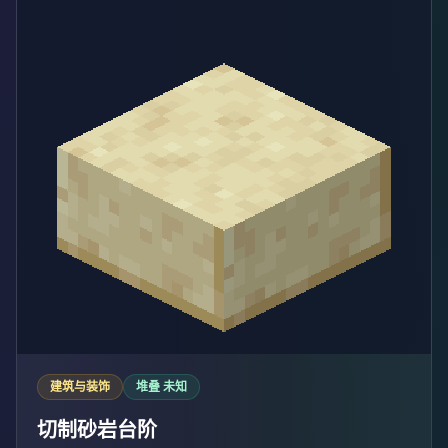
建筑与装饰
堆叠 未知
切制砂岩台阶