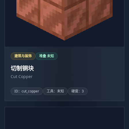
建筑与装饰
堆叠 未知
切制铜块
Cut Copper
ID：cut_copper
工具：未知
硬度：3