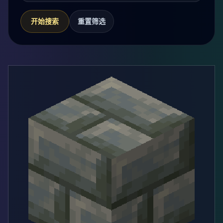
开始搜索
重置筛选