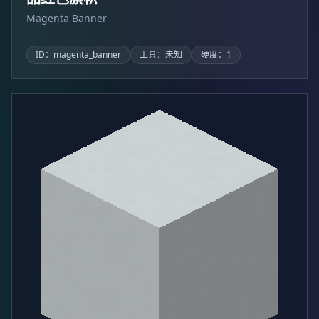
Magenta Banner
ID：magenta_banner
工具：未知
硬度：1