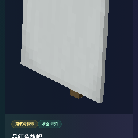
建筑与装饰
堆叠 未知
品红色旗帜