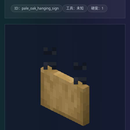
ID：pale_oak_hanging_sign
工具：未知
硬度：1