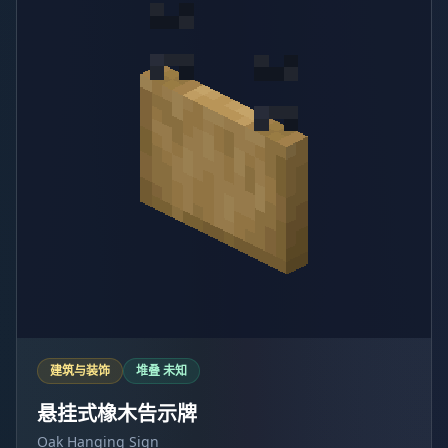
建筑与装饰
堆叠 未知
悬挂式橡木告示牌
Oak Hanging Sign