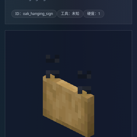
ID：oak_hanging_sign
工具：未知
硬度：1