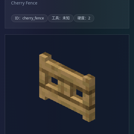
Cherry Fence
ID：cherry_fence
工具：未知
硬度：2