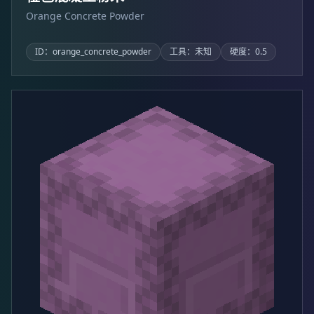
Orange Concrete Powder
ID：orange_concrete_powder
工具：未知
硬度：0.5