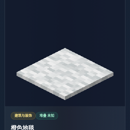
建筑与装饰
堆叠 未知
橙色地毯