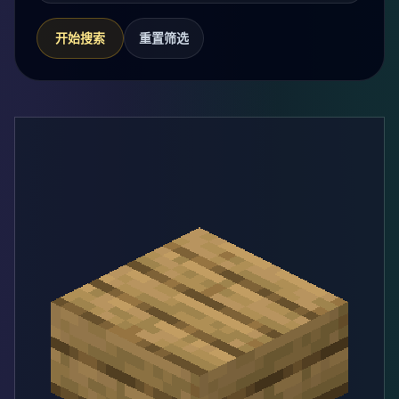
开始搜索
重置筛选