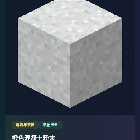
建筑与装饰
堆叠 未知
橙色混凝土粉末