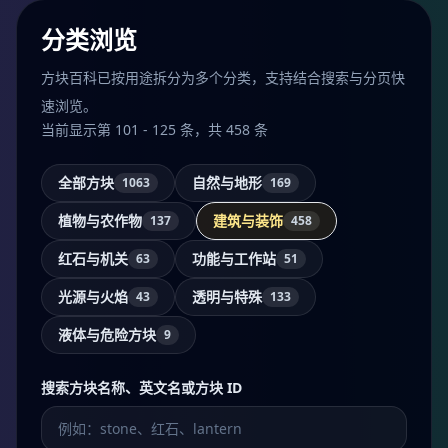
分类浏览
方块百科已按用途拆分为多个分类，支持结合搜索与分页快
速浏览。
当前显示第 101 - 125 条，共 458 条
全部方块
自然与地形
1063
169
植物与农作物
建筑与装饰
137
458
红石与机关
功能与工作站
63
51
光源与火焰
透明与特殊
43
133
液体与危险方块
9
搜索方块名称、英文名或方块 ID