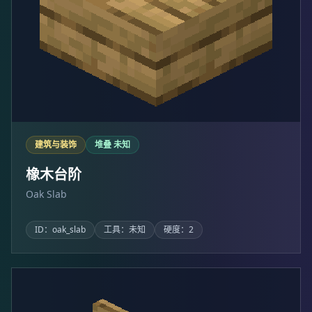
建筑与装饰
堆叠 未知
橡木台阶
Oak Slab
ID：oak_slab
工具：未知
硬度：2