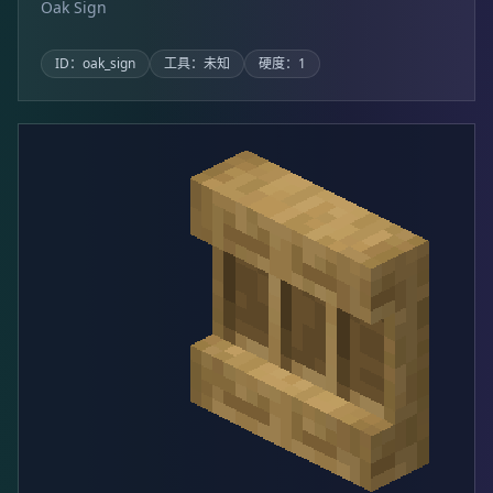
Oak Sign
ID：oak_sign
工具：未知
硬度：1