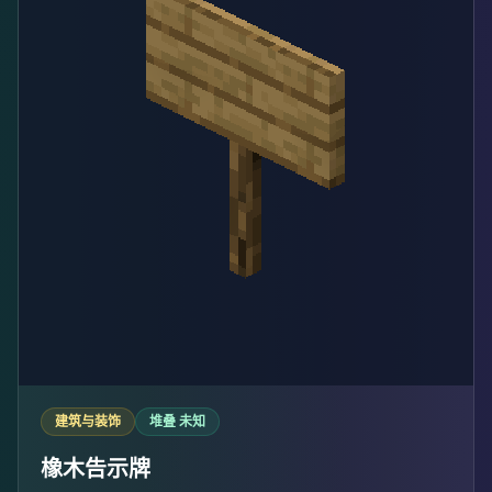
建筑与装饰
堆叠 未知
橡木告示牌