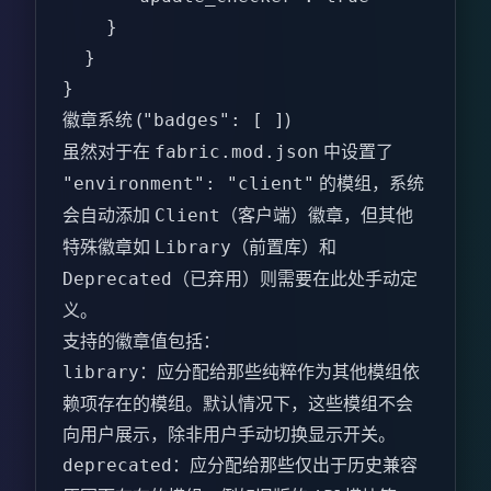
    }  

  }  

}  
徽章系统 (
)
"badges": [ ]
虽然对于在
中设置了
fabric.mod.json
的模组，系统
"environment": "client"
会自动添加
（客户端）徽章，但其他
Client
特殊徽章如
（前置库）和
Library
（已弃用）则需要在此处手动定
Deprecated
义。
支持的徽章值包括：
：应分配给那些纯粹作为其他模组依
library
赖项存在的模组。默认情况下，这些模组不会
向用户展示，除非用户手动切换显示开关。
：应分配给那些仅出于历史兼容
deprecated