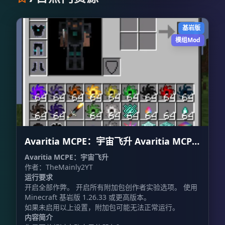
基岩版
模组Mod
Avaritia MCPE：宇宙飞升 Avaritia MCPE:
Cosmic Ascension
Avaritia MCPE：宇宙飞升
作者：TheMainly2YT
运行要求
开启全部作弊。 开启所有附加包创作者实验选项。 使用
Minecraft 基岩版 1.26.33 或更高版本。
如果未启用以上设置，附加包可能无法正常运行。
内容简介