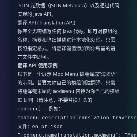
JSON 元数据（JSON Metadata）以及通过代码
实现的 Java API。
翻译 API (Translation API)
你完全无需编写任何 Java 代码，即可对模组的
名称、摘要和详细描述进行本地化处理。只需
按照指定格式，将翻译键值添加到你所需的语
言文件中即可。
翻译 API 使用示例
以下是一个展示 Mod Menu 被翻译成“海盗语”
的示例。若要为你自己的模组创建翻译，只需
将翻译键末尾的
替换为你自己的模组
modmenu
ID 即可（请注意，
不要
替换开头的
），例如：
modmenu
modmenu.descriptionTranslation.traverse
文件：
en_pt.json
"modmenu.nameTranslation.modmenu": "Men