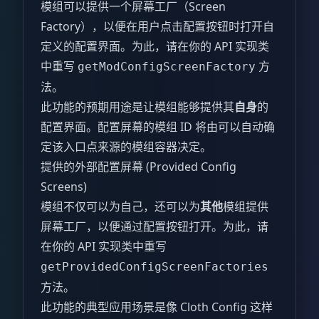
模组可以提供一个屏幕工厂（Screen
Factory），以便在用户点击配置按钮时打开自
定义的配置界面。为此，请在你的 API 实现类
中重写
方
getModConfigScreenFactory
法。
此功能的预期用途是让模组能够提供其
自身
的
配置界面。配置屏幕的模组 ID 将由可以自动确
定该入口点来源的模组容器决定。
提供的外部配置屏幕 (Provided Config
Screens)
模组不仅可以为自己，还可以为
其他
模组提供
屏幕工厂，以便通过配置按钮打开。为此，请
在你的 API 实现类中重写
getProvidedConfigScreenFactories
方法。
此功能的典型应用场景是像 Cloth Config 这样