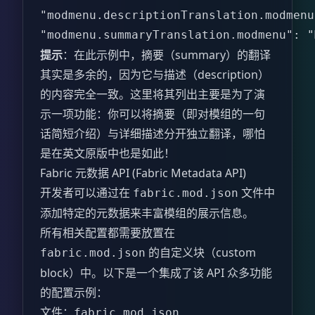
"modmenu.descriptionTranslation.modmenu
"modmenu.summaryTranslation.modmenu": "
提示
：在此示例中，摘要（summary）的翻译
其实是多余的，因为它与描述（description）
的内容完全一致。这里将其列出主要是为了演
示一项功能：你可以将摘要（即对模组的一句
话简短介绍）与详细描述分开独立翻译，哪怕
是在英文原版中也是如此！
Fabric 元数据 API (Fabric Metadata API)
开发者可以通过在
文件中
fabric.mod.json
添加特定的元数据来丰富模组的展示信息。
所有相关配置都需要放置在
的自定义块（custom
fabric.mod.json
block）中。以下是一个集成了该 API 众多功能
的配置示例：
文件：
fabric.mod.json