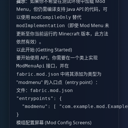
提示
：如果你不希望在测试环境中加载 Mod
Menu，但仍需编译支持 Java API 的代码，可
以使用
替代
modCompileOnly
（即使 Mod Menu 未
modImplementation
更新至你当前运行的 Minecraft 版本，此方法
依然有效）。
以此开始 (Getting Started)
要开始使用 API，你需要在一个类上实现
接口，并在
ModMenuApi
中将其添加为类型为
fabric.mod.json
"modmenu" 的入口点（entry point）：
文件：
fabric.mod.json
"entrypoints": {  

  "modmenu": [ "com.example.mod.Example
}  
模组配置屏幕 (Mod Config Screens)