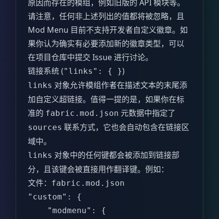
原因而存在的模组，例如旧版的 API 模块等。
请注意，任何非上述列出的值都将被忽略，且
Mod Menu 目前不支持开发者自定义徽章。如
果你认为确实有必要添加新的徽章类型，可以
在项目仓库中提交 Issue 进行讨论。
链接系统 (
)
"links": { }
对象允许模组作者在描述文本的末尾添
links
加自定义超链接。值得一提的是，如果你在标
准的
元数据中指定了
fabric.mod.json
联系方式，它也会自动包含在链接区
sources
域中。
对象中的任何键都会被添加到链接部
links
分，且该键会被直接用作翻译键。例如：
文件：
fabric.mod.json
"custom": {  

    "modmenu": {  
