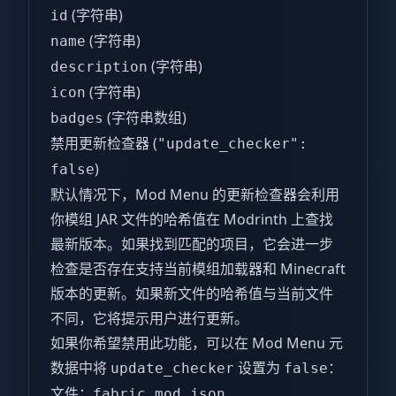
(字符串)
id
(字符串)
name
(字符串)
description
(字符串)
icon
(字符串数组)
badges
禁用更新检查器 (
"update_checker":
)
false
默认情况下，Mod Menu 的更新检查器会利用
你模组 JAR 文件的哈希值在 Modrinth 上查找
最新版本。如果找到匹配的项目，它会进一步
检查是否存在支持当前模组加载器和 Minecraft
版本的更新。如果新文件的哈希值与当前文件
不同，它将提示用户进行更新。
如果你希望禁用此功能，可以在 Mod Menu 元
数据中将
设置为
：
update_checker
false
文件：
fabric.mod.json