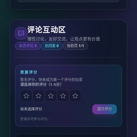
评论互动区
理性讨论，友好交流，让观点更有价值
本页评论
0
总回复
0
当前页
1
/
1
资源评分
暂无评分，快来成为第一个评分的玩家
请选择你的评分（1-5分）
尚未选择评分
提交评分
登录后可参与评分。