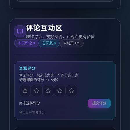
评论互动区
理性讨论，友好交流，让观点更有价值
本页评论
0
总回复
0
当前页
1
/
1
资源评分
暂无评分，快来成为第一个评分的玩家
请选择你的评分（1-5分）
尚未选择评分
提交评分
登录后可参与评分。