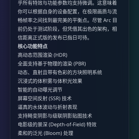
乎所有特效与功能参数均支持微调。这意味着
你可以根据自身的设备配置，在极限画质与流
畅帧率之间找到最完美的平衡点。尽管 Arc 目
前仍处于测试阶段，但凭借其出色的架构，相
信距离正式版的发布已指日可待。
核心功能特点
高动态范围渲染 (HDR)
全面支持基于物理的渲染 (PBR)
动态、直射且带有色彩的方块照明系统
沉浸式的体积雾与体积光效果
智能的自动曝光调节
屏幕空间反射 (SSR) 技术
逼真的水体波动与折射表现
支持畸变阴影与级联阴影贴图技术
电影级的景深 (Depth-of-Field) 特效
柔和的泛光 (Bloom) 处理