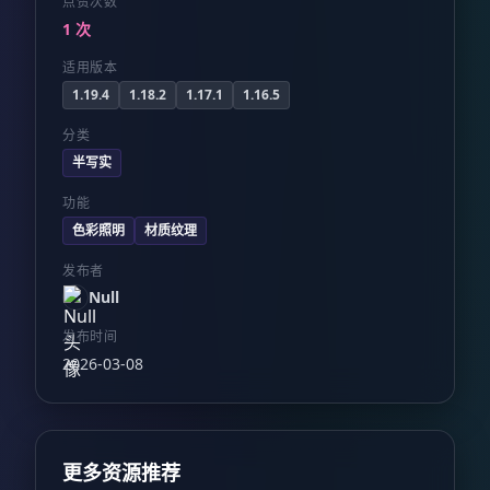
点赞次数
1 次
适用版本
1.19.4
1.18.2
1.17.1
1.16.5
分类
半写实
功能
色彩照明
材质纹理
发布者
Null
发布时间
2026-03-08
更多资源推荐