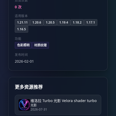
点赞次数
0 次
适用版本
1.21.11
1.20.6
1.20.5
1.19.4
1.18.2
1.17.1
1.16.5
功能
色彩照明
材质纹理
发布时间
2026-02-01
更多资源推荐
维洛拉 Turbo 光影 Velora shader turbo
光影
2026-07-31