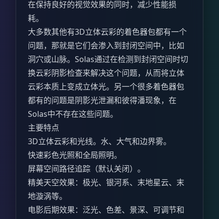
在保持良好的视觉效果的同时，减少性能损
耗。
大多数其他有3D立体云彩的着色器包都有一个
问题，那就是它们会渗入到封闭空间中，比如
洞穴或山脉。Solas通过在检测到封闭空间时切
换云彩阴影检查来解决这个问题，从而将立体
云彩本质上变成立体光。另一个很多着色器包
都有的问题是阴影光泄漏和彼得潘现象，在
Solas中不存在这些问题。
主要特点
3D立体云彩和光线。水、大气和边界雾。
快速彩色光照和全局照明。
屏幕空间路径追踪（默认关闭）。
精美天空效果：极光、银河系、末地星云、末
地漩涡等。
电影后期效果：泛光、色差、景深、可调节和