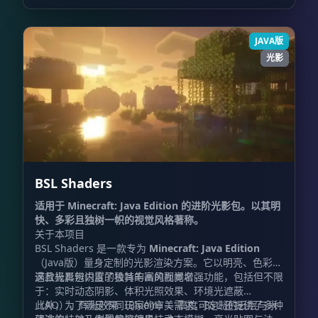
JAVA版
光影
BSL Shaders
适用于 Minecraft: Java Edition 的进阶光影包。以其明
快、多彩且独树一帜的视觉风格著称。
关于本项目
BSL Shaders 是一款专为
Minecraft: Java Edition
（Java版）量身定制的光影渲染方案。它以明亮、色彩饱
满且极具辨识度的独特的画风而闻名。
这款光影包内置了极其丰富的视觉增强功能，包括但不限
于：实时动态阴影、体积光照效果、环境光遮蔽
（AO）、辉光效果（Bloom）、高度可定制的云层与水
此外，为了满足不同玩家的审美需求，BSL 还提供了多种