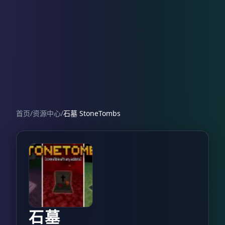
首页
/
资源中心
/
石墓 StoneTombs
石墓