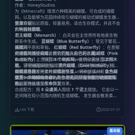
作者：HoneyStudios
为《Minecraft》增添六种精美的蝴蝶、可合成的捕蝶
网，以及能够为花园持续吸引蝴蝶的被动式蝴蝶发生器。
整体设计贴近原版，轻量易用，适合生存模式，并且不会
资源介绍
影响成就获取。
六种独特蝴蝶
君主蝴蝶（Monarch）
：白天会在主世界所有地表生物
群系中生成。
蓝蝴蝶（Blue Butterfly）
：常见于繁花
森林、平原和草甸。
捕蝶网
红蝴蝶（Red Butterfly）
：在葱郁
的绿色环境中闪耀着炽热而醒目的色彩。
用捕蝶网捕捉蝴蝶，将它们加入自己的收藏。
粉蝴蝶（Pink
Butterfly）
合成配方：上方放置
：外形 delicacy? Need Chinese. 温柔优
3 个蜘蛛网
，握柄位置放置
2 根木
雅，容易被花朵吸引。
棍
。 手持捕蝶网对蝴蝶使用右键，即可将其捕获。 捕获
洞穴蝴蝶（Cave Butterfly）
：
一种神秘的发光变种，栖息于深 underground.
后会掉落对应种类的
蝴蝶发生器
蝴蝶刷怪蛋
。 将刷怪蛋对任意方块
金色蝴
蝶（Golden Butterfly）
使用，即可把蝴蝶重新释放出来。 刷怪蛋能够完美显示
放置一个蝴蝶发生器，为你的花园打造专属的蝴蝶聚集
：稀有的草甸居民，会对附近
的玩家持续施加
在原版物品展示框中。
地。
生命恢复
效果。
合成配方：用
8 朵虞美人
围绕
1 个泥土
摆放。 它会以一
定间隔在较小范围内随机生成蝴蝶。 发生器会散发柔和
的
6 级光照
，非常适合用于花园、温室等装饰区域。 六
种蝴蝶变种都会生成，但各自拥有不同的随机权重。
144 下载
2026-07-31
基岩版