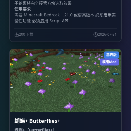
子轮廓将完全接管方块选取效果。
使用要求
需要 Minecraft Bedrock 1.21.0 或更高版本 必须启用实
验性功能 必须启用 Script API
200 下载
2026-07-31
基岩版
模组Mod
蝴蝶+ Butterflies+
蝴蝶+（Butterflies+）