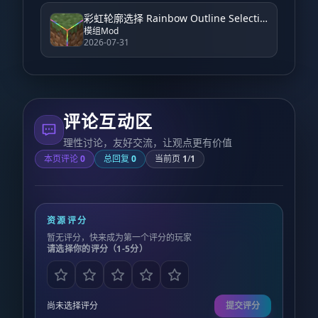
彩虹轮廓选择 Rainbow Outline Selection
模组Mod
2026-07-31
评论互动区
理性讨论，友好交流，让观点更有价值
本页评论
0
总回复
0
当前页
1
/
1
资源评分
暂无评分，快来成为第一个评分的玩家
请选择你的评分（1-5分）
尚未选择评分
提交评分