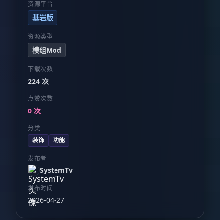
资源平台
基岩版
资源类型
模组Mod
下载次数
224 次
点赞次数
0 次
分类
装饰
功能
发布者
SystemTv
发布时间
2026-04-27