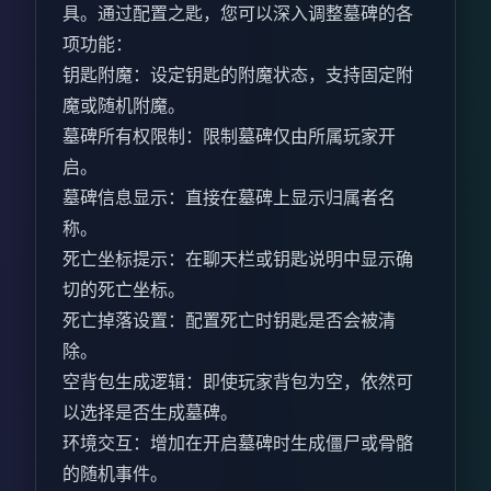
具。通过配置之匙，您可以深入调整墓碑的各
项功能：
钥匙附魔：设定钥匙的附魔状态，支持固定附
魔或随机附魔。
墓碑所有权限制：限制墓碑仅由所属玩家开
启。
墓碑信息显示：直接在墓碑上显示归属者名
称。
死亡坐标提示：在聊天栏或钥匙说明中显示确
切的死亡坐标。
死亡掉落设置：配置死亡时钥匙是否会被清
除。
空背包生成逻辑：即使玩家背包为空，依然可
以选择是否生成墓碑。
环境交互：增加在开启墓碑时生成僵尸或骨骼
的随机事件。