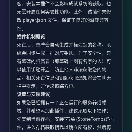
容。安装本插件不会影响成就系统的获取，也
无需开启任何实验性功能。此外，该插件未修
改 player.json 文件，保证了良好的游戏兼容
性。
插件机制概览
死亡后，墓碑会自动生成并标注您的名称。系
统会同步生成一把对应钥匙。为了安全性，只
有墓碑的归属者（即墓碑上刻有名字的人）可
以使用钥匙开启，防止他人非法获取您的物
品。相关死亡信息和钥匙获取通知将会在聊天
栏中提示，方便您追踪方位。
设置与安装建议
如果您已经拥有一个正在运行的服务器或领
域，并希望添加此插件，建议采取以下操作：
先复制当前存档，安装“石墓 (StoneTombs)”插
件，进入存档获取钥匙以确立所有权，然后再