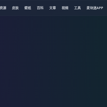
资源
皮肤
壁纸
百科
文章
视频
工具
麦块迷APP