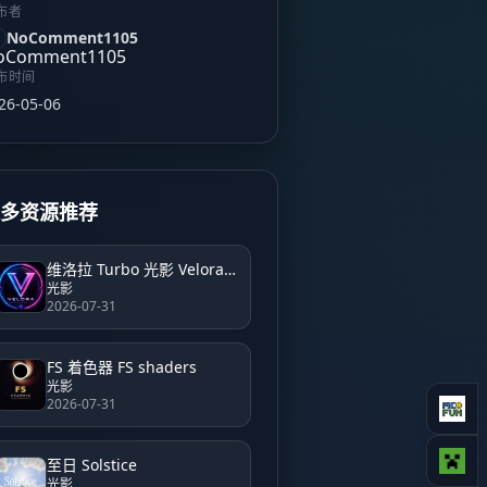
布者
NoComment1105
布时间
26-05-06
更多资源推荐
维洛拉 Turbo 光影 Velora shader turbo
光影
2026-07-31
FS 着色器 FS shaders
光影
2026-07-31
至日 Solstice
光影