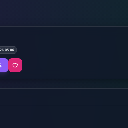
6-05-06
载