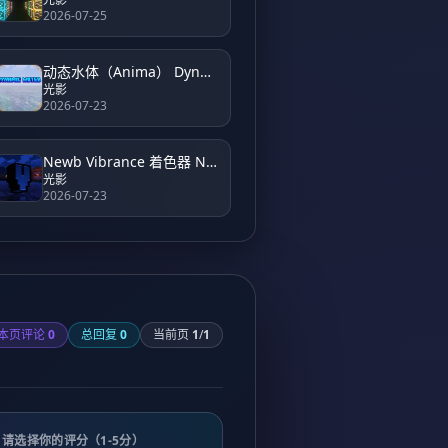
2026-07-25
动态水体（Anima） Dynamic Water (Anima)
光影
2026-07-23
Newb Vibrance 着色器 Newb Vibrance Shader
光影
2026-07-23
本页评论
0
总回复
0
当前页
1
/
1
请选择你的评分（1-5分）