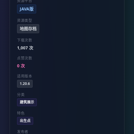
资源平台
JAVA版
资源类型
地图存档
下载次数
1,007 次
点赞次数
0 次
适用版本
1.20.6
分类
建筑展示
特色
出生点
发布者