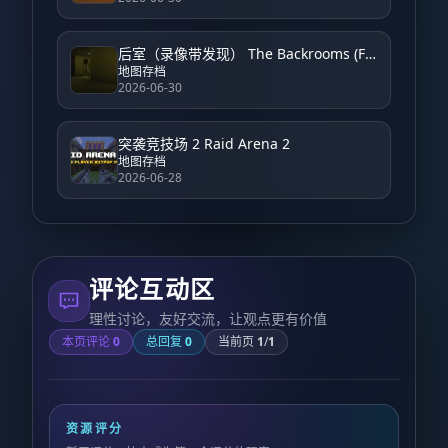
后室（录像带发现） The Backrooms (Found Footage)
地图存档
2026-06-30
突袭竞技场 2 Raid Arena 2
地图存档
2026-06-28
评论互动区
理性讨论，友好交流，让观点更有价值
本页评论
0
总回复
0
当前页
1
/
1
资源评分