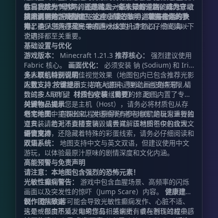
念…… 每一个游荡的孤魂背后，都残存着一块破碎的真相
你需要鼓起勇气与徘徊的鬼魂对话，破解尘封的阵法，收
牲自我成为“母体”，还是踏上一条未知的道路，成为守护
拼图。 而你，必须在这七个漫漫长夜中，收集线索，点
集关键信物，唤醒那些被遗忘的记忆。
阴阳两界的“守桥人”？
技术说明与游玩指南
这座小镇的黎明，掌握在你的手
道德与命运的抉
亮七星，只为在死局中求得一线生机。
择：
中。
为了确保您获得最完美的游戏体验，请务必仔细阅读以下
在人性与天道、亲情与大义的十字路口，你的每一
个选择都至关重要。
说明：
基础设置与优化
游戏版本：
Minecraft 1.21.3
推荐核心：
强烈建议使用
Fabric 核心。
画面优化：
必须安装 钠 (Sodium) 和 Iris
光影模组以获得最佳视觉效果（地图包内已包含推荐光影
多人联机特别说明
配置）。
人数支持：
按键提示：
本地图支持单人游玩，理论上也支持无限人
若在地图中遇到动画视角异常，请
尝试按 Shift 键（针对 AJ 模组特性的修正）。
数的多人联机。
材质包安装（重要）：
地图内置了专用
材质包。如果您是主机（Host），请务必将材质包从存
关键物品提示
档文件夹中提取出来，发送给所有参与联机的玩家进行独
老宅地图：
在探险过程中获得的“老宅地图”是极为重要的
立安装。若无法直接安装，请尝试解压材质包中的纹理文
道具，请绝对不要随意销毁或丢弃。该地图不仅包含大量
件使用。
剧情文本，还隐藏着特殊的彩蛋线索，请务必仔细阅读和
语言支持
收集。
双语系统：
地图支持中文与英文双语，但建议使用中文
游玩，以体验最原汁原味的剧情深度和文化内涵。
高能预警与免责声明
请注意：本地图包含强烈的恐怖元素！
光敏性癫痫警告：
游戏中包含血腥场景、高频率的闪烁
画面以及突发性的惊吓（Jump Scare）内容。
健康建
议：
制作团队致谢
这些内容可能会导致光敏性癫痫发作、心脏不适、
头晕或极度不适。如果您有相关病史，或在游玩过程中感
这是一部由热爱发电的作品，感谢所有参与制作的成员。