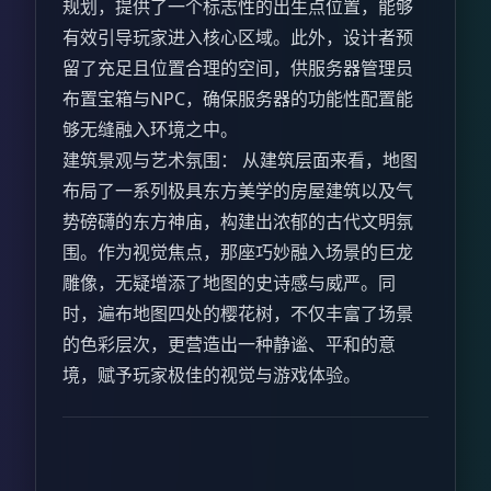
规划，提供了一个标志性的出生点位置，能够
有效引导玩家进入核心区域。此外，设计者预
留了充足且位置合理的空间，供服务器管理员
布置宝箱与NPC，确保服务器的功能性配置能
够无缝融入环境之中。
建筑景观与艺术氛围： 从建筑层面来看，地图
布局了一系列极具东方美学的房屋建筑以及气
势磅礴的东方神庙，构建出浓郁的古代文明氛
围。作为视觉焦点，那座巧妙融入场景的巨龙
雕像，无疑增添了地图的史诗感与威严。同
时，遍布地图四处的樱花树，不仅丰富了场景
的色彩层次，更营造出一种静谧、平和的意
境，赋予玩家极佳的视觉与游戏体验。