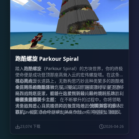
跑酷螺旋 Parkour Spiral
踏入
跑酷螺旋
（Parkour Spiral）的方块世界，你的终极
使命便是成功登顶那座高耸入云的宏伟螺旋塔。在这条通
往巅峰的漫长道路上，无数构思巧妙且种类繁多的跑酷难
核心亮点：
关正等待着你去逐一克服。那么，你是否已经掌握了足够
全民同乐的跑酷体验：
无论是初窥门径的新手，还是身
高超的跳跃身法，能够一路披荆斩棘，最终顺利抵达胜利
经百战的老玩家，都能在这里找到最纯粹的跳跃乐趣。
的终点呢？
丰富多元的关卡主题：
特别注意事项：
在不断攀升的过程中，你将领略
大量独具匠心且风格迥异的独立场景。
请务必知悉，当前提供的这张冒险地图
仅限
完美兼容的多人
于在《我的世
联机：
界》Java版（Minecraft: Java Edition）中运行。因此，
极其适合呼朋唤友并肩作战，共同迎接坠落的风
险与向上的挑战。
为了确保您能够顺利加载并享受上述精彩内容，请在启动
激发斗志的排名系统：
专属的成绩评
定机制，为你不断突破自我极限、反复游玩提供了绝佳的
游戏前仔细核实您的客户端版本。
23,074 下载
2026-04-26
动力。