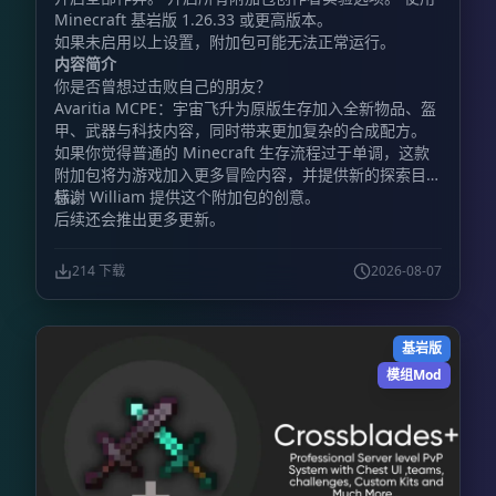
Minecraft 基岩版 1.26.33 或更高版本。
如果未启用以上设置，附加包可能无法正常运行。
内容简介
你是否曾想过击败自己的朋友？
Avaritia MCPE：宇宙飞升为原版生存加入全新物品、盔
甲、武器与科技内容，同时带来更加复杂的合成配方。
如果你觉得普通的 Minecraft 生存流程过于单调，这款
附加包将为游戏加入更多冒险内容，并提供新的探索目
标。
感谢 William 提供这个附加包的创意。
后续还会推出更多更新。
214 下载
2026-08-07
基岩版
模组Mod