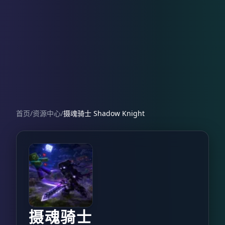
首页
/
资源中心
/
摄魂骑士 Shadow Knight
摄魂骑士