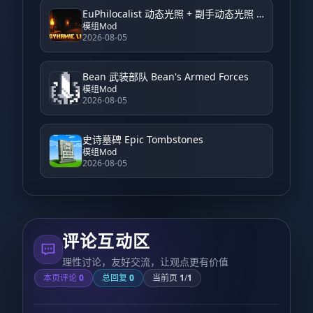
EuPhilocalist 动态光照 + 副手动态光照 EuPhilocalist Dynamic Light + Offhand Dynamic Light
模组Mod
2026-08-05
Bean 武装部队 Bean's Armed Forces
模组Mod
2026-08-05
史诗墓碑 Epic Tombstones
模组Mod
2026-08-05
评论互动区
理性讨论，友好交流，让观点更有价值
本页评论
0
总回复
0
当前页
1
/
1