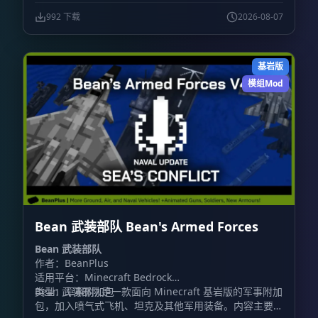
992 下载
2026-08-07
基岩版
模组Mod
Bean 武装部队 Bean's Armed Forces
Bean 武装部队
作者：BeanPlus
适用平台：Minecraft Bedrock
类型：军事附加包
Bean 武装部队是一款面向 Minecraft 基岩版的军事附加
包，加入喷气式飞机、坦克及其他军用装备。内容主要围