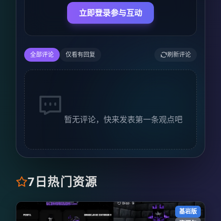
立即登录参与互动
全部评论
仅看有回复
刷新评论
暂无评论，快来发表第一条观点吧
7日热门资源
基岩版