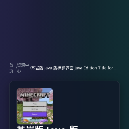
首
资源中
/
/
基岩版 Java 版标题界面 Java Edition Title for Bedrock Edition
页
心