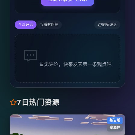
全部评论
仅看有回复
刷新评论
暂无评论，快来发表第一条观点吧
7日热门资源
基岩版
资源包