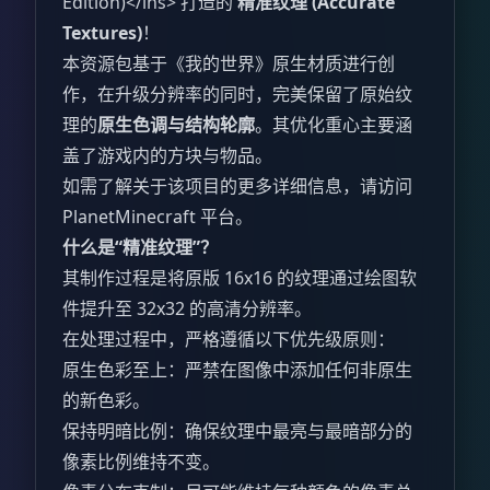
Edition)</ins> 打造的
精准纹理 (Accurate
Textures)
！
本资源包基于《我的世界》原生材质进行创
作，在升级分辨率的同时，完美保留了原始纹
理的
原生色调与结构轮廓
。其优化重心主要涵
盖了游戏内的方块与物品。
如需了解关于该项目的更多详细信息，请访问
PlanetMinecraft 平台。
什么是“精准纹理”？
其制作过程是将原版 16x16 的纹理通过绘图软
件提升至 32x32 的高清分辨率。
在处理过程中，严格遵循以下优先级原则：
原生色彩至上：严禁在图像中添加任何非原生
的新色彩。
保持明暗比例：确保纹理中最亮与最暗部分的
像素比例维持不变。