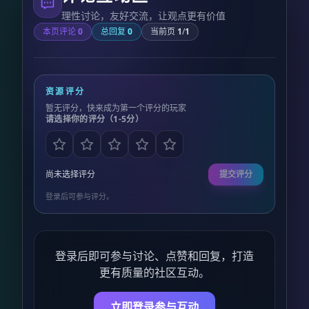
理性讨论，友好交流，让观点更有价值
本页评论
0
总回复
0
当前页
1
/
1
资源评分
暂无评分，快来成为第一个评分的玩家
请选择你的评分（1-5分）
尚未选择评分
提交评分
登录后可参与评分。
登录后即可参与讨论、点赞和回复，打造
更有质量的社区互动。
立即登录参与互动