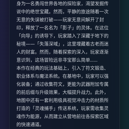
身为一名勇闯世界各地的探险家，渴望发掘传
说中的绝世宝藏。然而，平静的旅途随着一次
无意的失误被打破——玩家无意间解开了封
印，释放了一名名为「影子」的灵体。在这位
「向导」的诱导下，玩家踏入了深藏于地下的
秘境——「失落深域」，这里埋藏着古老而迷
人的财富。然而，随着探索的深入，玩家逐渐
意识到，这场冒险远非寻宝那么简单……
本作在经典的玩法基础上，引入了符文锻造、
职业体系与魔法系统。在基地中，玩家可以强
化装备；通过收集符文，更能为武器附加专属
的前后缀与升级效果，大幅提升战力。此外，
地图中还有一套利用极具视觉冲击力的材质所
打造的「灵魂捕手」传送系统，玩家需收集灵
魂作为能源，从而建立从营地前往各探索区域
的快速通道。