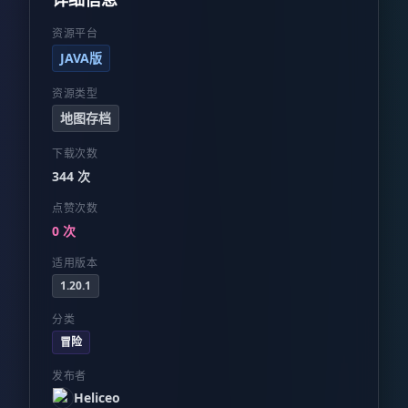
资源平台
JAVA版
资源类型
地图存档
下载次数
344 次
点赞次数
0 次
适用版本
1.20.1
分类
冒险
发布者
Heliceo