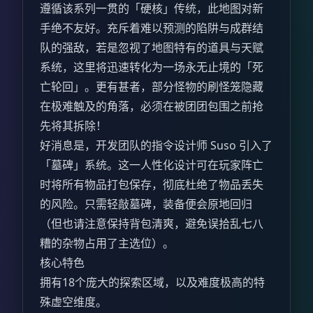
遵循该系列一贯的「硬核」传统，此地图对新
手绝不友好。充斥着难以预测的陷阱与成群结
队的强敌，若是忽视了地图特有的道具与天赋
系统，这里将迅速转化为一场永无止境的「死
亡轮回」。更有甚者，部分怪物的刷怪笼隐藏
在极难触及的角落，必须在被团团包围之前抢
先将其拆除！
好消息是，开发团队的指令设计师 Suso 引入了
「墓碑」系统。这一人性化设计可在玩家阵亡
时将所有物品打包保存，彻底杜绝了物品丢失
的风险。只需轻敲墓碑，装备便会原地回归
（但也请注意保持背包清爽，避免误拾乱七八
糟的杂物占用了主选位）。
核心特色
拥有18个庞大的探索区域，以及难度极高的特
殊虚空维度。