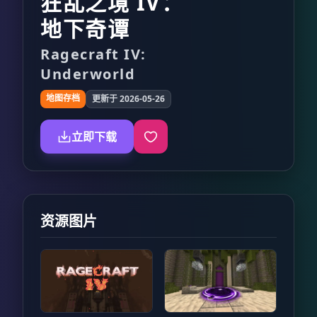
狂乱之境 IV：
地下奇谭
Ragecraft IV:
Underworld
地图存档
更新于 2026-05-26
立即下载
资源图片