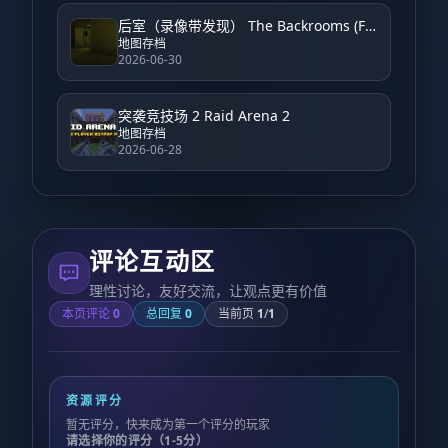
后室（录像带发现） The Backrooms (Found Footage)
地图存档
2026-06-30
突袭竞技场 2 Raid Arena 2
地图存档
2026-06-28
评论互动区
理性讨论，友好交流，让观点更有价值
本页评论
0
总回复
0
当前页
1
/
1
资源评分
暂无评分，快来成为第一个评分的玩家
请选择你的评分（1-5分）