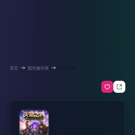
首页
服务器列表
天籁之界