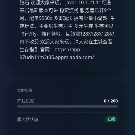
钻石 欢迎大家来玩。 java1.10-1.21.11可进
基岩最新版本可进 稳定流畅 服务器已开9个
月，配备9950x 多重玩法 拥有少量小游戏+生
存玩法，主要以生存为主 多元生存 生存可以
飞行/fly，拥有领地，且领地128X128X128以
内不收费 欢迎大家来玩，请大家在主城查看
生存指引 官网：
https://app-
97udh11m3t35.appmiaoda.com/
实时状态
在线玩家
0 / 200
服务器状态
在线