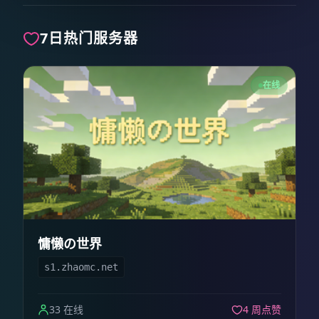
7日热门服务器
在线
慵懒の世界
s1.zhaomc.net
33 在线
4 周点赞