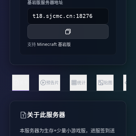
基岩版服务器地址
支持
Minecraft 基岩版
关于
预告片
统计
贴图
状
关于此服务器
本服务器为生存+少量小游戏服，进服签到送