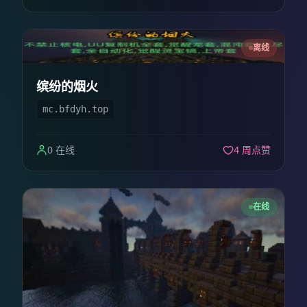
离线
缤纷的烟火
mc.bfdyh.top
0 在线
4 周点赞
在线