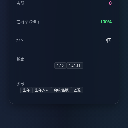
0
点赞
100%
在线率 (24h)
中国
地区
版本
1.10
1.21.11
类型
生存
生存多人
离线/盗版
互通