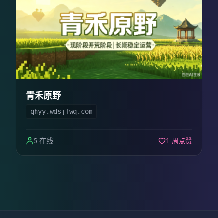
青禾原野
qhyy.wdsjfwq.com
5 在线
1 周点赞