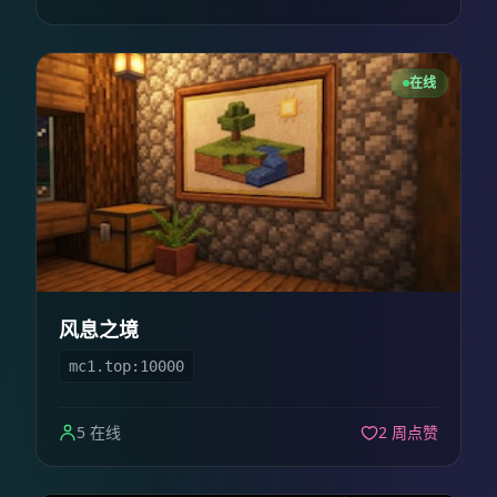
在线
风息之境
mc1.top:10000
5 在线
2 周点赞