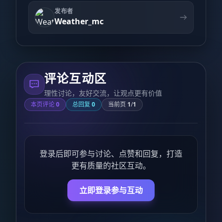
发布者
Weather_mc
评论互动区
理性讨论，友好交流，让观点更有价值
本页评论
0
总回复
0
当前页
1
/
1
登录后即可参与讨论、点赞和回复，打造
更有质量的社区互动。
立即登录参与互动