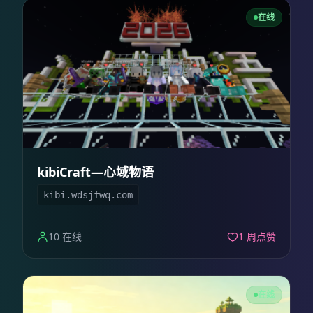
在线
kibiCraft—心域物语
kibi.wdsjfwq.com
10 在线
1 周点赞
在线