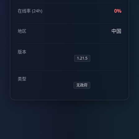
0%
在线率 (24h)
中国
地区
版本
1.21.5
类型
无政府