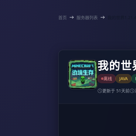
首页
服务器列表
我的世界
离线
JAVA
更新于 51天前