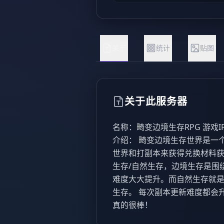
关于
统计
贴图
关于此服务器
名称：畸变边境生存RPG 游戏IP：39.
介绍： 畸变边境生存世界是一
世界和打副本来获得兑换材料获
生存/自然生存，边境生存是围绕
难度大大提升。而自然生存就
生存。 每次副本更新难度都会
真的很棒！