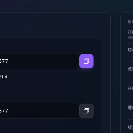
实
在
服
点
21.4
在线
地
版