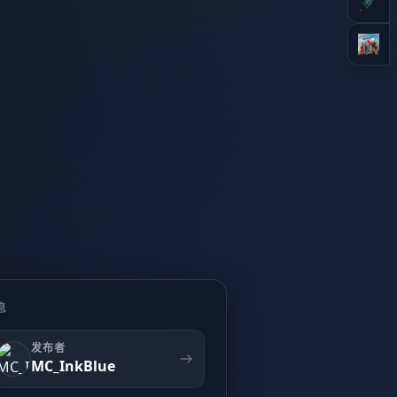
息
发布者
MC_InkBlue