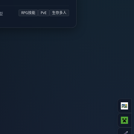
RPG技能
PvE
生存多人
型