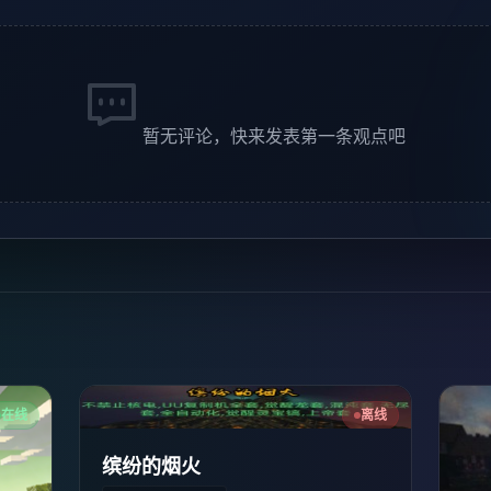
暂无评论，快来发表第一条观点吧
在线
离线
缤纷的烟火