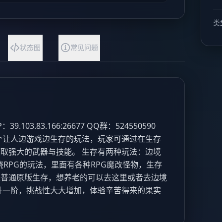
类
状态图
常见问题
103.83.166:26677 QQ群：524550590
个让人边游戏边生存的玩法，玩家可通过在生存
取强大的武器与技能。 生存有两种玩法：边境
RPG的玩法，里面有各种RPG魔改怪物，生存
是普通原版生存，想养老的可以去这里或者去边境
升一阶，挑战性大大增加，体验辛苦得来的果实