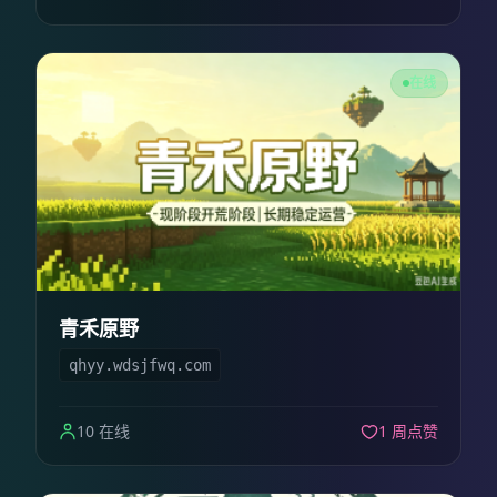
在线
青禾原野
qhyy.wdsjfwq.com
10 在线
1 周点赞