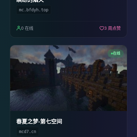
mc.bfdyh.top
0 在线
3 周点赞
在线
春夏之梦-第七空间
mcd7.cn