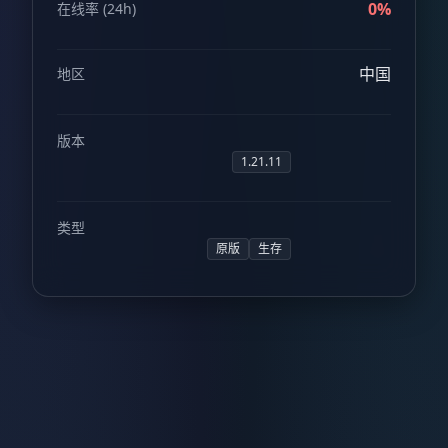
0%
在线率 (24h)
中国
地区
版本
1.21.11
类型
原版
生存