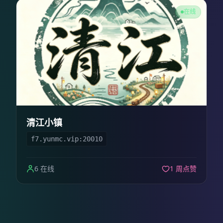
在线
清江小镇
f7.yunmc.vip:20010
6 在线
1 周点赞