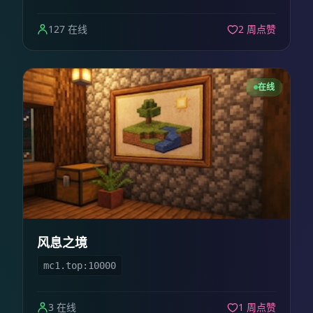
127 在线
2 周点赞
在线
风息之境
mc1.top:10000
3 在线
1 周点赞