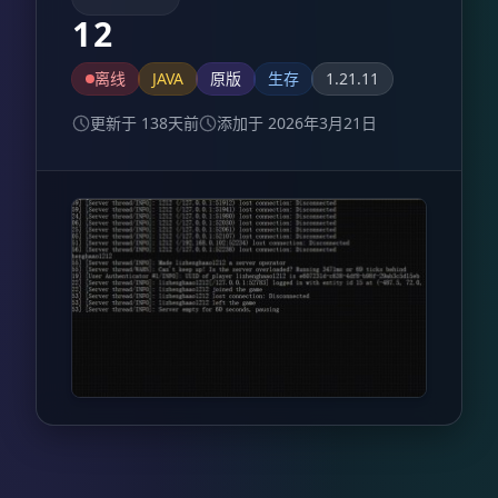
12
离线
JAVA
原版
生存
1.21.11
更新于 138天前
添加于 2026年3月21日