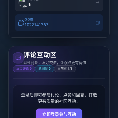
li
QQ群
1022141367
评论互动区
理性讨论，友好交流，让观点更有价值
本页评论
0
总回复
0
当前页
1
/
1
登录后即可参与讨论、点赞和回复，打造
更有质量的社区互动。
立即登录参与互动