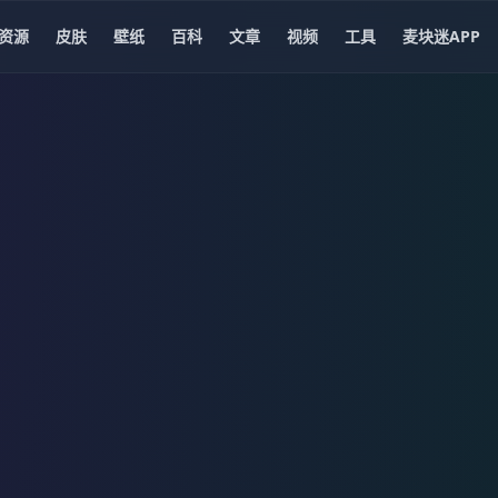
资源
皮肤
壁纸
百科
文章
视频
工具
麦块迷APP