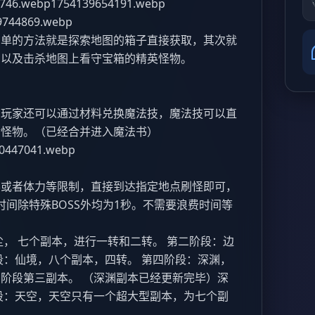
6.webp1754139654191.webp
9744869.webp
简单的方法就是探索地图的箱子直接获取，其次就
，以及击杀地图上看守宝箱的精英怪物。
，玩家还可以通过材料兑换魔法技，魔法技可以直
对怪物。（已经合并进入魔法书）
0447041.webp
票或者体力等限制，直接到达指定地点刷怪即可，
时间除特殊BOSS外均为1秒。不需要浪费时间等
。
尘， 七个副本，进行一转和二转。 第二阶段：边
段：仙境，八个副本，四转。 第四阶段：深渊，
阶段第三副本。 （深渊副本已经更新完毕）深
段：天空，天空只有一个超大型副本，为七个副