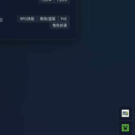
RPG技能
离线/盗版
PvE
型
角色扮演