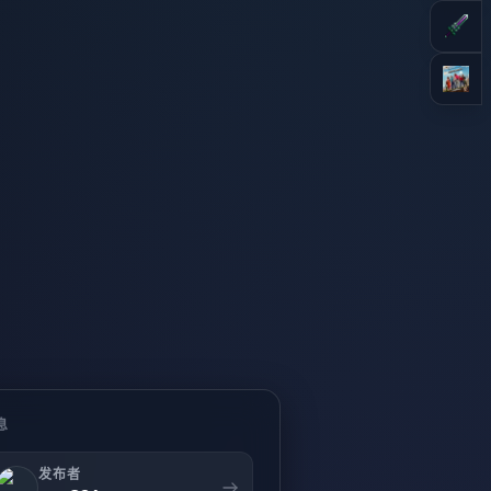
息
发布者