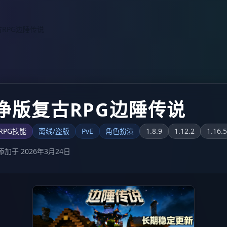
RPG边陲传说
净版复古RPG边陲传说
RPG技能
离线/盗版
PvE
角色扮演
1.8.9
1.12.2
1.16.5
添加于 2026年3月24日