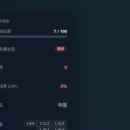
时状态
线玩家
7 / 100
务器状态
离线
0
赞
0%
率 (24h)
中国
区
1.8.9
1.12.2
1.16.5
本
1.20.4
1.20.6