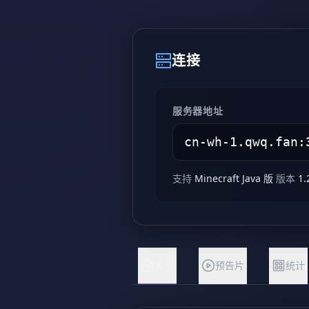
连接
服务器地址
支持
Minecraft Java 版
版本
1.
关于
预告片
统计