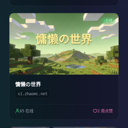
在线
慵懒の世界
s1.zhaomc.net
65 在线
2 周点赞