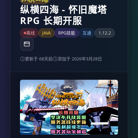
纵横四海 - 怀旧魔塔
RPG 长期开服
离线
JAVA
RPG技能
互通
1.12.2
更新于 68天前
添加于 2026年3月28日