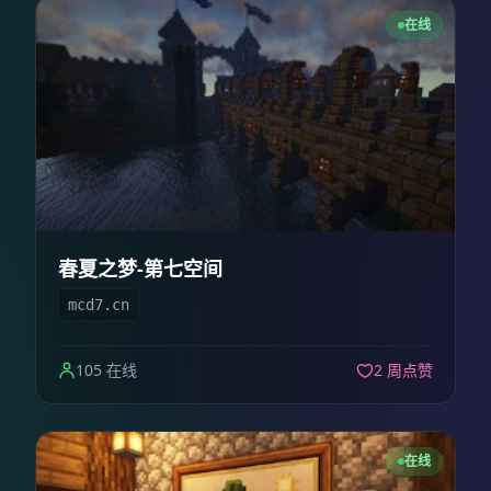
在线
春夏之梦-第七空间
mcd7.cn
105 在线
2 周点赞
在线