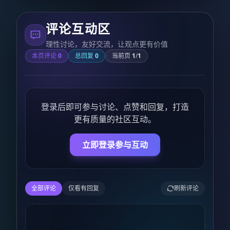
评论互动区
理性讨论，友好交流，让观点更有价值
本页评论
0
总回复
0
当前页
1
/
1
登录后即可参与讨论、点赞和回复，打造
更有质量的社区互动。
立即登录参与互动
全部评论
仅看有回复
刷新评论