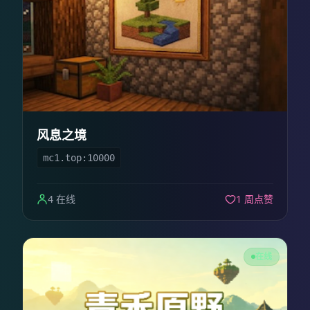
风息之境
mc1.top:10000
4 在线
1 周点赞
在线