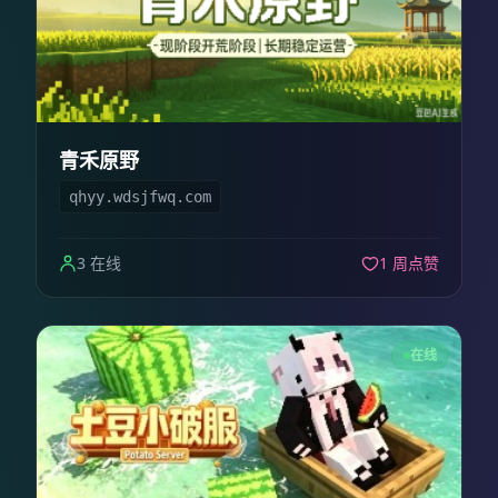
青禾原野
qhyy.wdsjfwq.com
3 在线
1 周点赞
在线