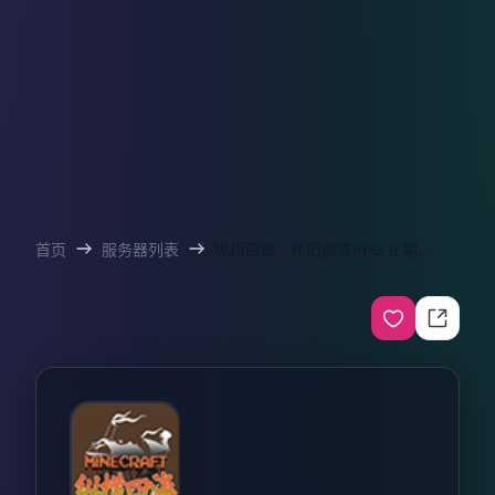
首页
服务器列表
纵横四海 - 怀旧魔塔RPG 长期开服