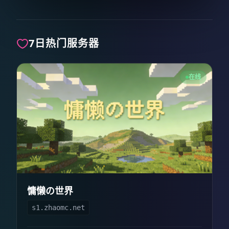
7日热门服务器
在线
慵懒の世界
s1.zhaomc.net