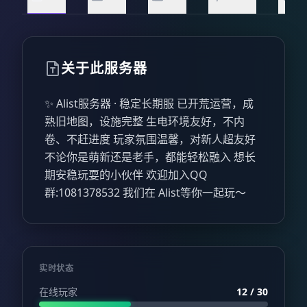
关于此服务器
✨ Alist服务器 · 稳定长期服 已开荒运营，成
熟旧地图，设施完整 生电环境友好，不内
卷、不赶进度 玩家氛围温馨，对新人超友好
不论你是萌新还是老手，都能轻松融入 想长
期安稳玩耍的小伙伴 欢迎加入QQ
群:1081378532 我们在 Alist等你一起玩～
实时状态
在线玩家
12 / 30