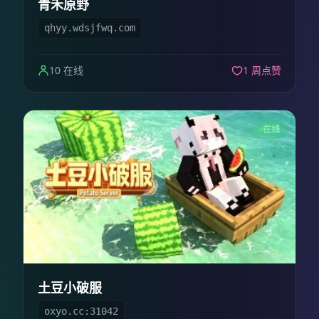
青禾原野
qhyy.wdsjfwq.com
10 在线
1 周点赞
在线
土豆小破服
oxyo.cc:31042