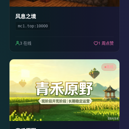
风息之境
mc1.top:10000
3 在线
1 周点赞
离线