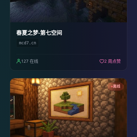
春夏之梦-第七空间
mcd7.cn
127 在线
2 周点赞
离线