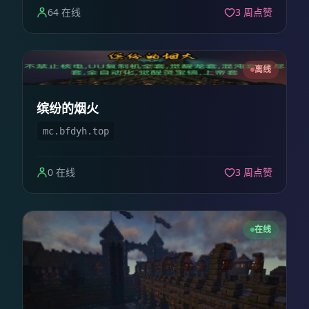
64 在线
3 周点赞
离线
缤纷的烟火
mc.bfdyh.top
0 在线
3 周点赞
在线