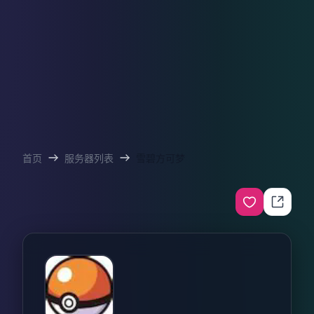
首页
服务器列表
雪碧方可梦