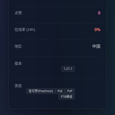
0
点赞
0%
在线率 (24h)
中国
地区
版本
1.21.1
类型
宝可梦(Pixelmon)
PvE
PvP
FTB模组