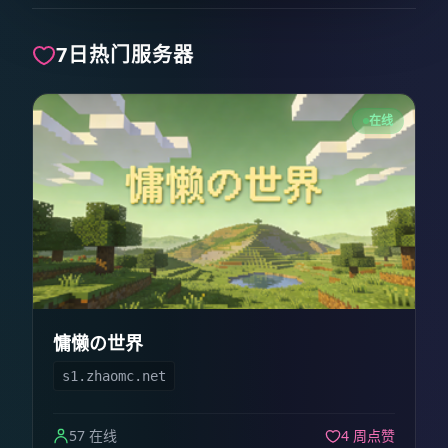
7日热门服务器
在线
慵懒の世界
s1.zhaomc.net
57 在线
4 周点赞