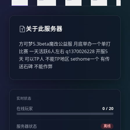
关于此服务器
方可梦5.3beta魔改公益服 月底举办一个单打
比赛 一天活跃6人左右 q1370026228 开服5
天 可以TP人 不能TP地区 sethome一个 有传
送石碑 不能作弊
实时状态
在线玩家
0 / 20
服务器状态
离线