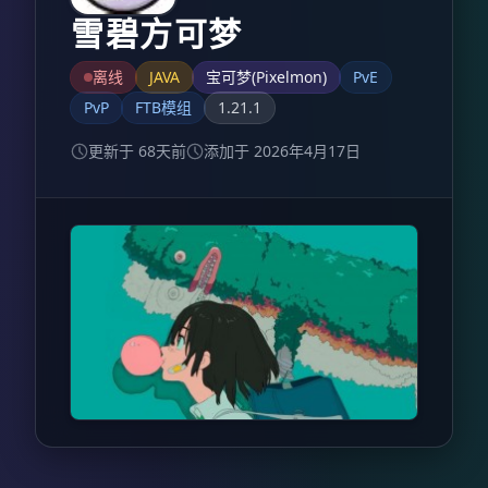
雪碧方可梦
离线
JAVA
宝可梦(Pixelmon)
PvE
PvP
FTB模组
1.21.1
更新于 68天前
添加于 2026年4月17日