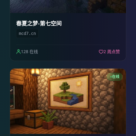
春夏之梦-第七空间
mcd7.cn
128 在线
2 周点赞
在线