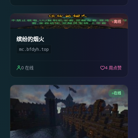
离线
缤纷的烟火
mc.bfdyh.top
0 在线
4 周点赞
在线