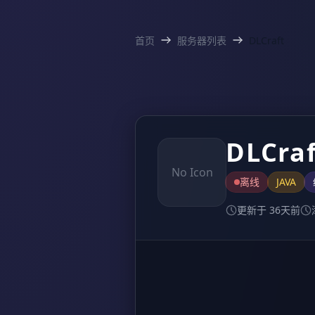
首页
服务器列表
DLCraft
DLCra
No Icon
离线
JAVA
更新于 36天前