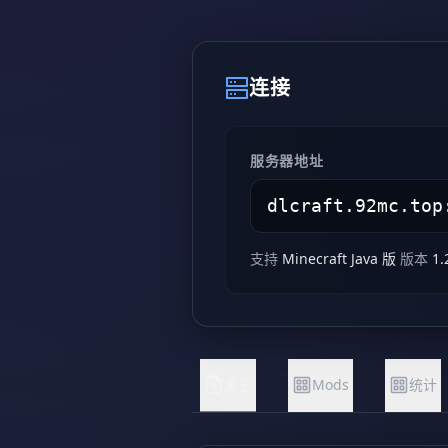
连接
服务器地址
支持
Minecraft Java 版
版本
1.
关于
Mods
统计