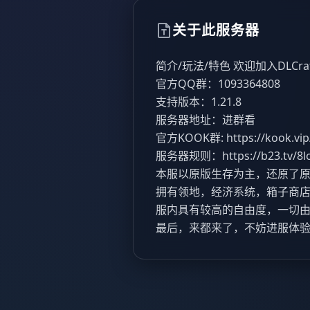
关于此服务器
简介/玩法/特色 欢迎加入DLCr
官方QQ群：1093364808
支持版本：1.21.8
服务器地址：进群看
官方KOOK群:
https://kook.vi
服务器规则：
https://b23.tv/8
本服以原版生存为主，还原了
拥有领地，经济系统，箱子商
服内具有较高的自由度，一切
最后，来都来了，不妨进服体验