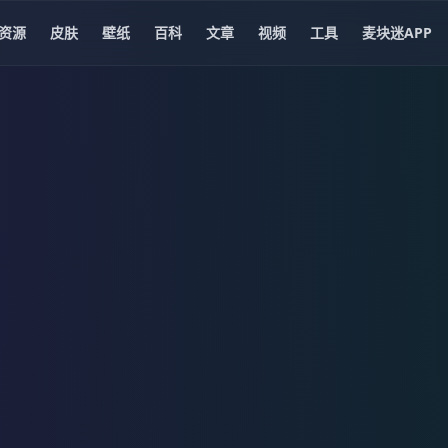
资源
皮肤
壁纸
百科
文章
视频
工具
麦块迷APP