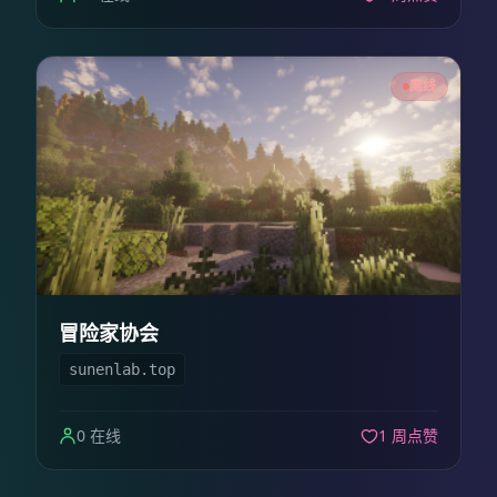
离线
冒险家协会
sunenlab.top
0 在线
1 周点赞