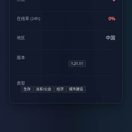
0%
在线率 (24h)
中国
地区
版本
1.21.11
类型
生存
派系/公会
经济
城市建设