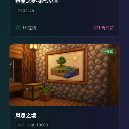
春夏之梦-第七空间
mcd7.cn
113 在线
1 周点赞
在线
风息之境
mc1.top:10000