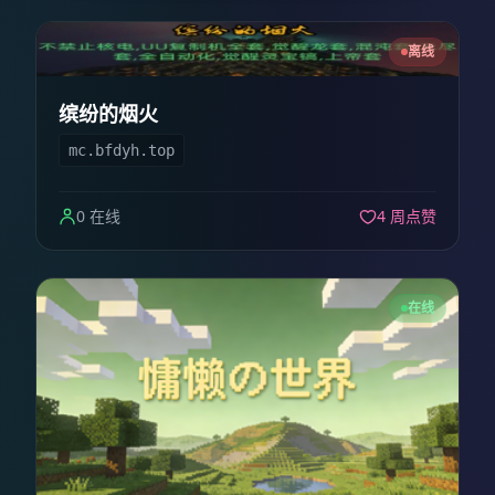
离线
缤纷的烟火
mc.bfdyh.top
0 在线
4 周点赞
在线