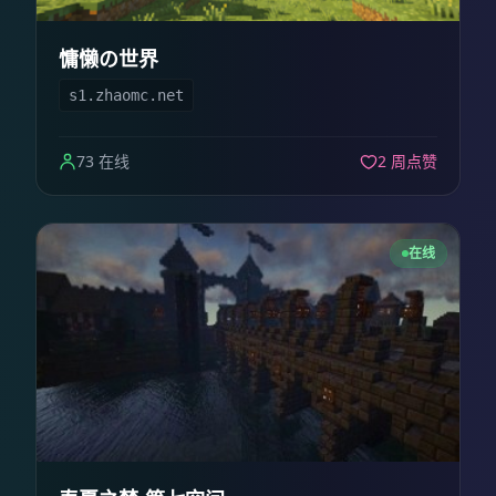
慵懒の世界
s1.zhaomc.net
73 在线
2 周点赞
在线