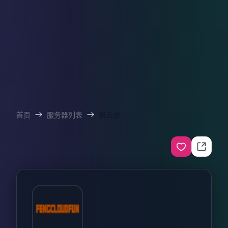
首页
服务器列表
枫云游