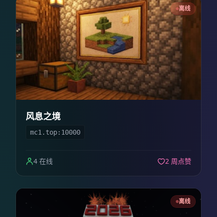
离线
风息之境
mc1.top:10000
4 在线
2 周点赞
离线