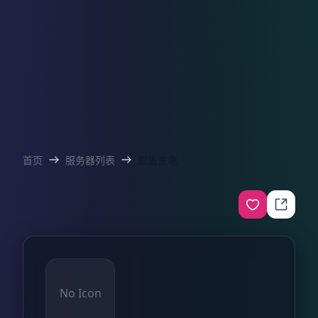
首页
服务器列表
原版生电
No Icon