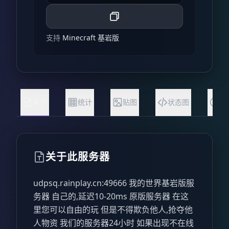
支持
Minecraft 基岩版
关于
统计
贴图
状态图
常
关于此服务器
udpsq.rainplay.cn:49666 我的世界基岩版服
务器 自己的,延迟10-20ms 原版服务器 在这
里您可以自由的玩 但是不得欺负他人,抢夺他
人物资 我们的服务器24小时 如果出现不在线