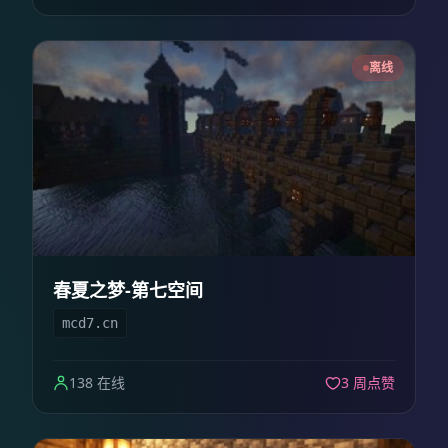
离线
春夏之梦-第七空间
mcd7.cn
138 在线
3 周点赞