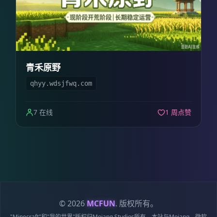
青禾原野
qhyy.wdsjfwq.com
7 在线
1 周点赞
© 2026
MCFUN
. 版权所有。
"Minecraft"和"我的世界"版权归Mojang Studios所有，本站与Mojang，微软