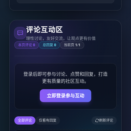
评论互动区
理性讨论，友好交流，让观点更有价值
本页评论
0
总回复
0
当前页
1
/
1
登录后即可参与讨论、点赞和回复，打造
更有质量的社区互动。
立即登录参与互动
全部评论
仅看有回复
刷新评论