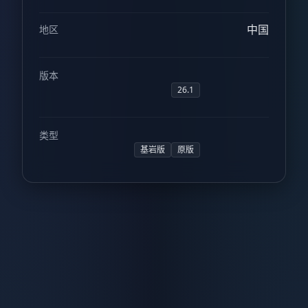
中国
地区
版本
26.1
类型
基岩版
原版