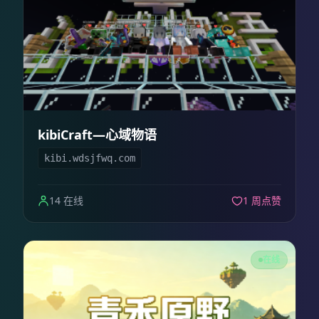
kibiCraft—心域物语
kibi.wdsjfwq.com
14 在线
1 周点赞
在线