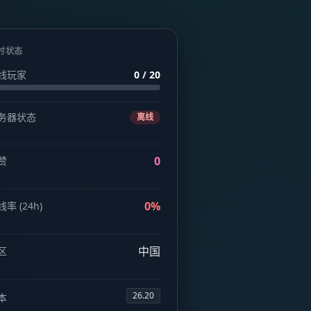
时状态
线玩家
0 / 20
务器状态
离线
0
赞
0%
率 (24h)
中国
区
26.20
本