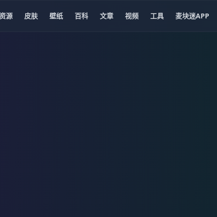
资源
皮肤
壁纸
百科
文章
视频
工具
麦块迷APP