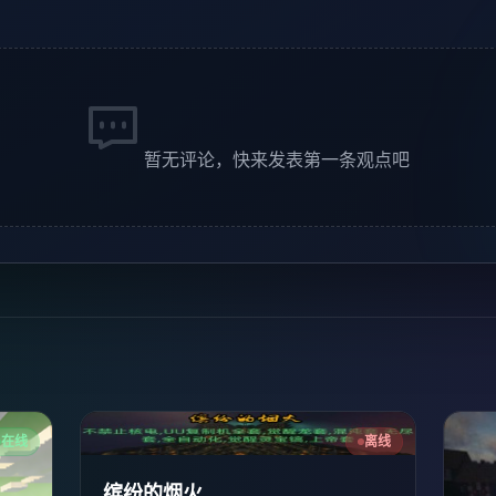
暂无评论，快来发表第一条观点吧
在线
离线
缤纷的烟火