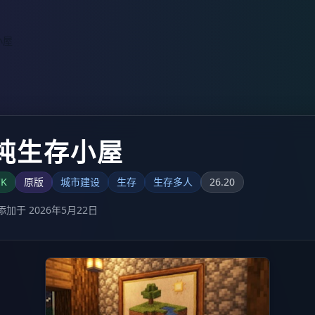
小屋
纯生存小屋
CK
原版
城市建设
生存
生存多人
26.20
添加于 2026年5月22日