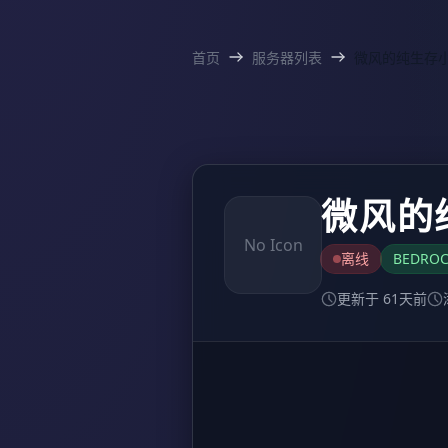
首页
服务器列表
微风的纯生存
微风的
No Icon
离线
BEDRO
更新于 61天前