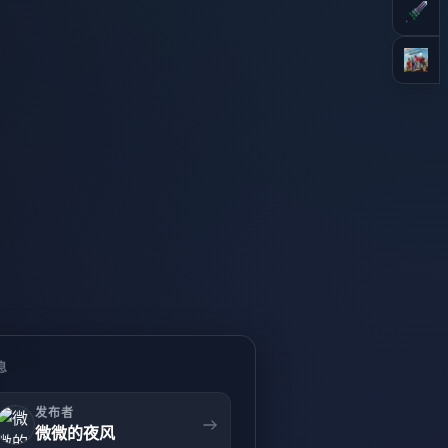
息
发布者
微微的夜风