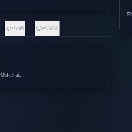
类
状态图
常见问题
荐使用正版。