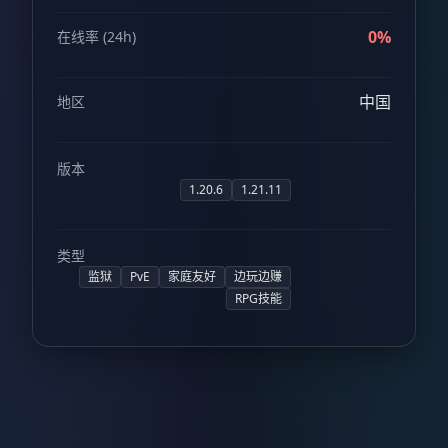
0%
在线率 (24h)
中国
地区
版本
1.20.6
1.21.11
类型
监狱
PvE
家庭友好
边玩边赚
RPG技能