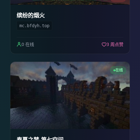
缤纷的烟火
mc.bfdyh.top
0 在线
3 周点赞
在线
春夏之梦-第七空间