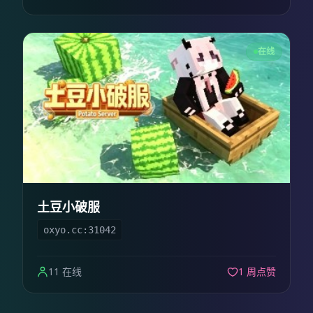
在线
土豆小破服
oxyo.cc:31042
11 在线
1 周点赞