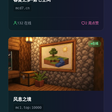
mcd7.cn
132 在线
2 周点赞
在线
风息之境
mc1.top:10000