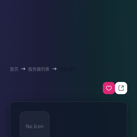
首页
服务器列表
摸金地牢
No Icon