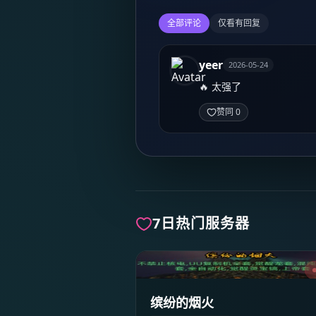
全部评论
仅看有回复
yeer
2026-05-24
🔥 太强了
赞同 0
7日热门服务器
缤纷的烟火