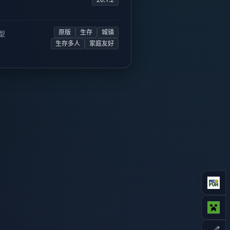
原版
生存
城镇
型
生存多人
家庭友好