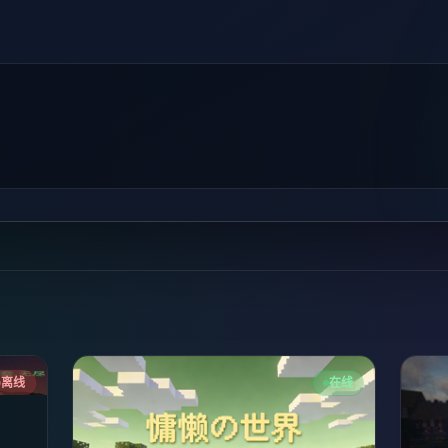
离线
在线