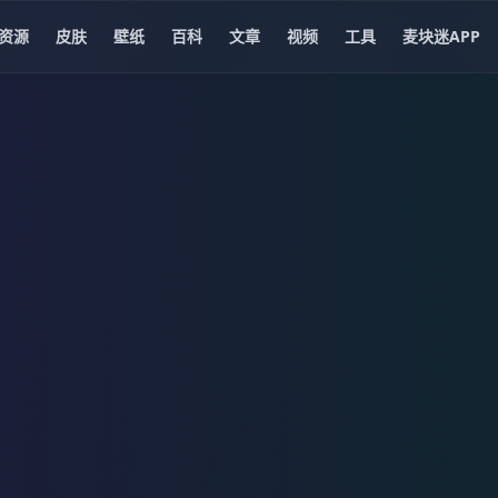
资源
皮肤
壁纸
百科
文章
视频
工具
麦块迷APP