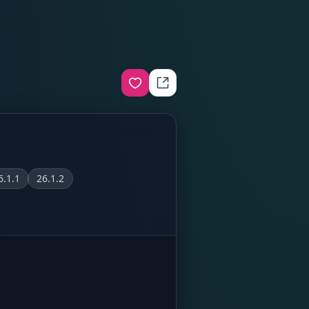
6.1.1
26.1.2