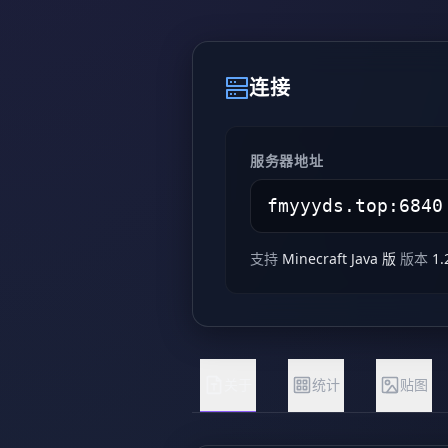
连接
服务器地址
支持
Minecraft Java 版
版本
1.
关于
统计
贴图