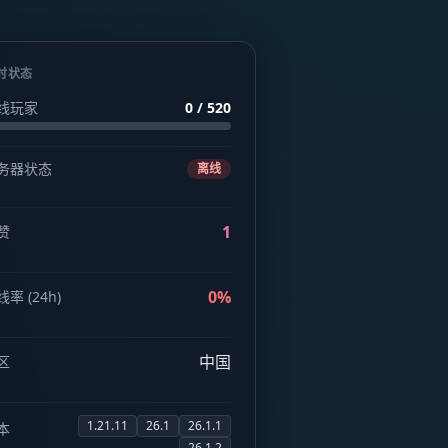
时状态
线玩家
0 / 520
务器状态
离线
1
赞
0%
率 (24h)
中国
区
1.21.11
26.1
26.1.1
本
26.1.2