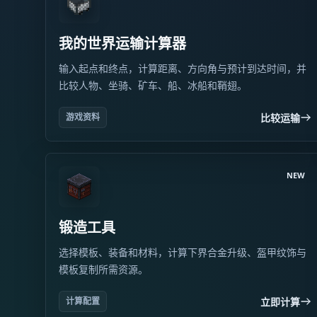
我的世界运输计算器
输入起点和终点，计算距离、方向角与预计到达时间，并
比较人物、坐骑、矿车、船、冰船和鞘翅。
比较运输
游戏资料
NEW
锻造工具
选择模板、装备和材料，计算下界合金升级、盔甲纹饰与
模板复制所需资源。
立即计算
计算配置