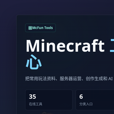
McFun Tools
Minecraft
心
把常用玩法资料、服务器运营、创作生成和 AI
35
6
在线工具
分类入口