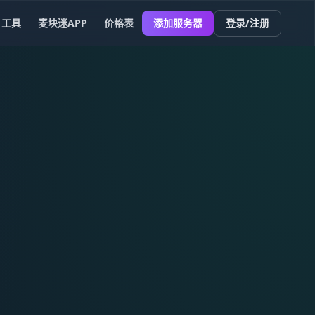
工具
麦块迷APP
价格表
添加服务器
登录/注册