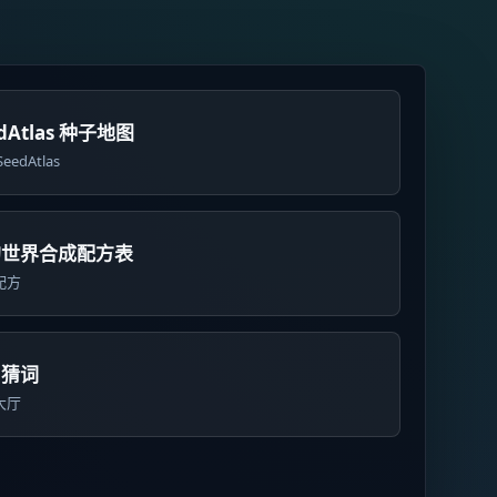
edAtlas 种子地图
eedAtlas
的世界合成配方表
配方
日猜词
大厅