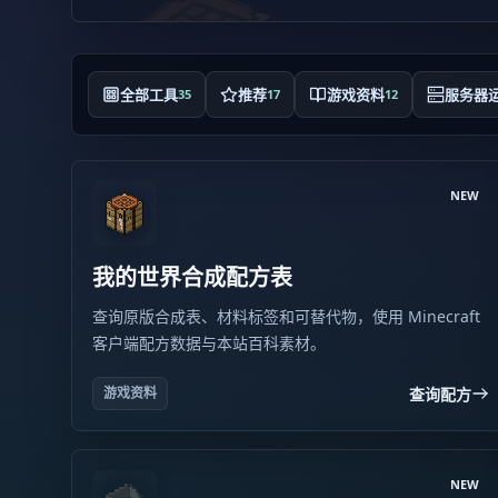
全部工具
推荐
游戏资料
服务器
35
17
12
NEW
我的世界合成配方表
查询原版合成表、材料标签和可替代物，使用 Minecraft
客户端配方数据与本站百科素材。
查询配方
游戏资料
NEW