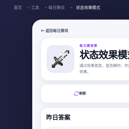
首页
工具
每日猜词
状态效果模式
返回每日猜词
每日猜效果
状态效果模
通过效果类型、是否瞬时、作用
效果。
刷新
昨日答案