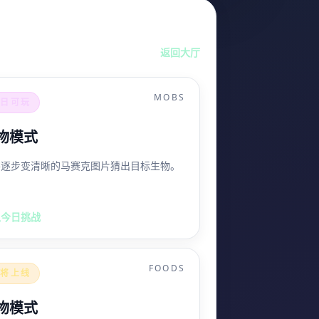
返回大厅
MOBS
今日可玩
物模式
察逐步变清晰的马赛克图片猜出目标生物。
入今日挑战
FOODS
即将上线
物模式