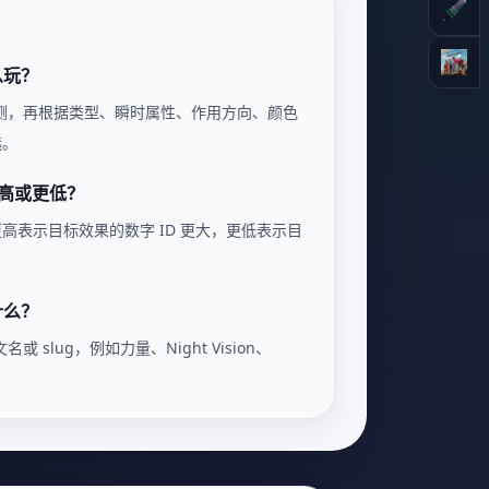
么玩？
测，再根据类型、瞬时属性、作用方向、颜色
选。
更高或更低？
更高表示目标效果的数字 ID 更大，更低表示目
什么？
slug，例如力量、Night Vision、