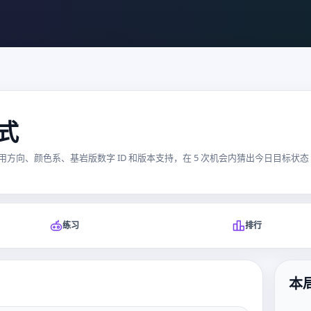
式
方向、颜色系、基岩版数字 ID 和版本支持，在 5 次机会内猜出今日目标状态
练习
排行
本