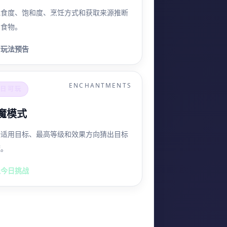
饱食度、饱和度、烹饪方式和获取来源推断
确食物。
看玩法预告
ENCHANTMENTS
今日可玩
魔模式
据适用目标、最高等级和效果方向猜出目标
魔。
入今日挑战