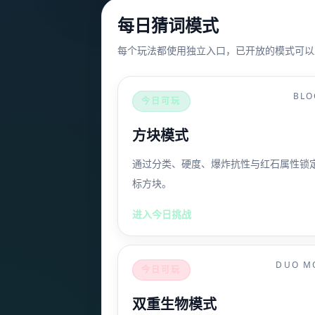
每日猜词模式
每个玩法都使用独立入口，已开放的模式可以
BLO
今日可玩
方块模式
通过分类、硬度、爆炸抗性与红石属性锁
标方块。
进入今日挑战
DUO M
今日可玩
双重生物模式