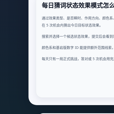
每日猜词状态效果模式怎
通过效果类型、是否瞬时、作用方向、颜色系、
在 5 次机会内猜出今日目标状态效果。
搜索并选择一个候选状态效果，提交后会看到
颜色系和基岩版数字 ID 能提供额外范围线
每天只有一局正式挑战，答对或 5 次机会用完