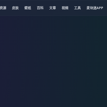
资源
皮肤
壁纸
百科
文章
视频
工具
麦块迷APP