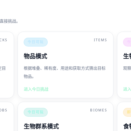
直接挑战。
CKS
ITEMS
今日可玩
物品模式
生
定目
根据堆叠、稀有度、用途和获取方式猜出目标
观
物品。
进入今日挑战
进
OBS
BIOMES
今日可玩
生物群系模式
食