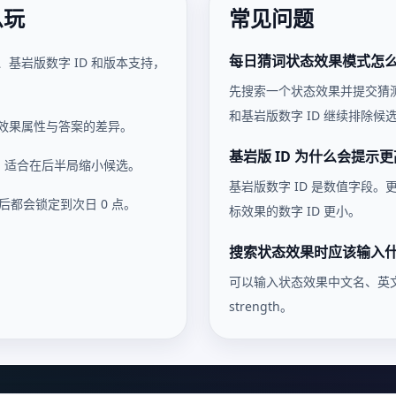
么玩
常见问题
每日猜词状态效果模式怎
基岩版数字 ID 和版本支持，
先搜索一个状态效果并提交猜
和基岩版数字 ID 继续排除候
效果属性与答案的差异。
基岩版 ID 为什么会提示
索，适合在后半局缩小候选。
基岩版数字 ID 是数值字段。
后都会锁定到次日 0 点。
标效果的数字 ID 更小。
搜索状态效果时应该输入
可以输入状态效果中文名、英文名或 
strength。