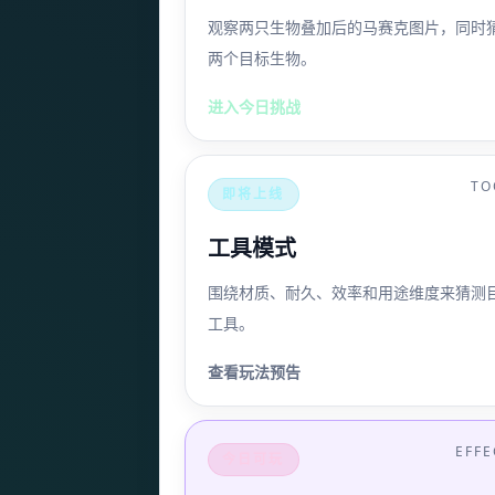
观察两只生物叠加后的马赛克图片，同时
两个目标生物。
进入今日挑战
TO
即将上线
工具模式
围绕材质、耐久、效率和用途维度来猜测
工具。
查看玩法预告
EFFE
今日可玩