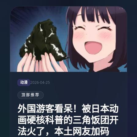
动漫
2026-04-25
顶部推荐
外国游客看呆！被日本动
画硬核科普的三角饭团开
法火了，本土网友加码