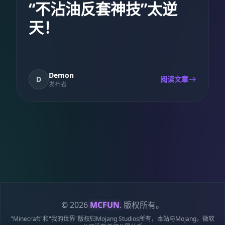
“不沾油反套神技”太逆
天！
Demon
D
阅读文章
发布者
© 2026
MCFUN
. 版权所有。
"Minecraft"和"我的世界"版权归Mojang Studios所有，本站与Mojang，微软