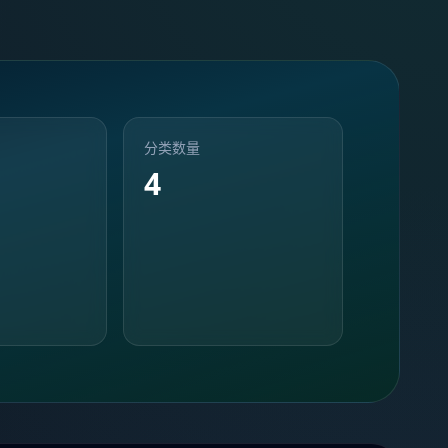
分类数量
4