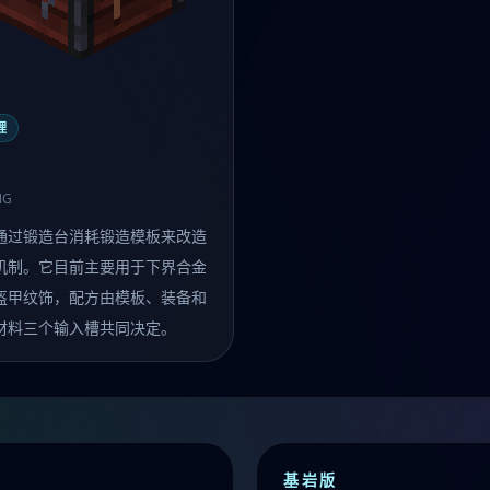
理
NG
通过锻造台消耗锻造模板来改造
机制。它目前主要用于下界合金
盔甲纹饰，配方由模板、装备和
材料三个输入槽共同决定。
基岩版