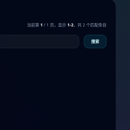
当前第
1
/ 1 页，显示
1-2
，共 2 个匹配条目
搜索