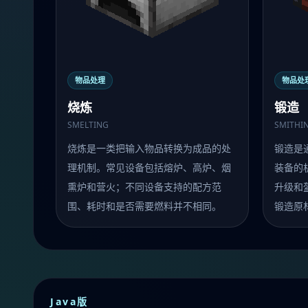
物品处理
物品处
烧炼
锻造
SMELTING
SMITHI
烧炼是一类把输入物品转换为成品的处
锻造是
理机制。常见设备包括熔炉、高炉、烟
装备的
熏炉和营火；不同设备支持的配方范
升级和
围、耗时和是否需要燃料并不相同。
锻造原
Java版