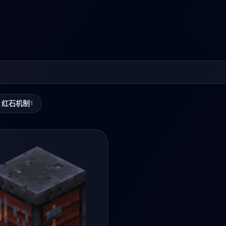
红石机制
1