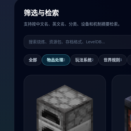
筛选与检索
支持按中文名、英文名、分类、设备和机制摘要检索。
搜索机制
全部
物品处理
玩法系统
世界规则
2
2
3