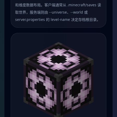
和维度数据布局。客户端通常从 .minecraft/saves 读
取世界，服务端则由 --universe、--world 或
server.properties 的 level-name 决定存档根目录。