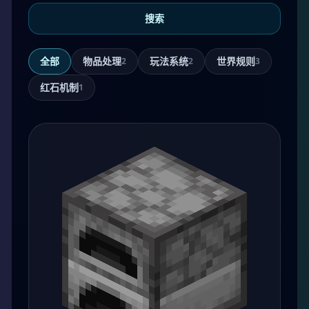
搜索
全部
物品处理
玩法系统
世界规则
2
2
3
红石机制
1