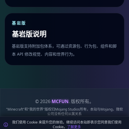
基岩版
基岩版说明
基岩版支持附加包体系，可通过资源包、行为包、组件和脚
本 API 修改视觉、内容和世界行为。
© 2026
MCFUN
. 版权所有。
"Minecraft"和"我的世界"版权归Mojang Studios所有，本站与Mojang，微软
公司没有任何从属关系
我们使用 Cookie 来提升您的体验。继续访问本站即表示您同意我们使用
隐私
服务
Cookie
站点
鄂ICP备
鄂公网安备
Cookie。
了解更多