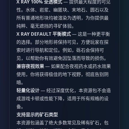
X RAY 100% 全透模式
— 提供最大程度的可见
性。水体、岩浆、幽匿块、末地石、圆石以及
所有普通地形块均被渲染为透明，为你提供最
纯粹、毫无遮挡的寻矿体验。
X RAY DEFAULT 平衡模式
— 这是一种更平衡
的选择。部分地形将保持可见，方便玩家在探
索时进行导航和定位。例如，砾石会保持可
见，以帮助你有效避免因坠落而导致的损伤。
兼容夜视效果
— 如果配合夜视药水或药水效果
使用，你将获得极佳的地下视野，彻底告别阴
暗。
轻量化设计
— 经过深度优化，本资源包不会造
成游戏卡顿或性能下降，适用于所有规格的设
备。
支持显示的矿石类型
本资源包涵盖了绝大多数常见及稀有矿石，包