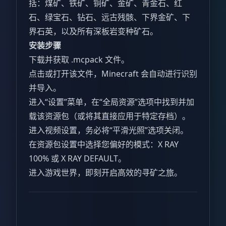
括：煤矿、铁矿、铜矿、金矿、青金石、红
石、绿宝石、钻石、远古残骸、下界金矿、下
界石英，以及所有深板岩变种矿石。
安装步骤
下载并获取 .mcpack 文件。
点击或打开该文件，Minecraft 会自动进行识别
并导入。
进入“设置”菜单，在“全局资源”选项中找到并加
载该资源包（或将其直接应用于特定存档）。
进入视频设置，务必将“平滑光照”选项关闭。
在资源包设置中选择您偏好的模式：X RAY
100% 或 X RAY DEFAULT。
进入游戏世界，即刻开启高效的寻矿之旅。