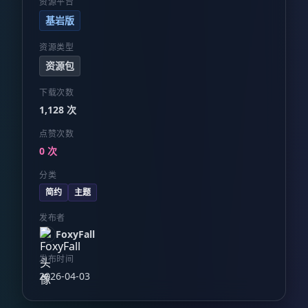
资源平台
基岩版
资源类型
资源包
下载次数
1,128 次
点赞次数
0 次
分类
简约
主题
发布者
FoxyFall
发布时间
2026-04-03