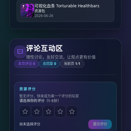
可视化血条 Torturable Healthbars
资源包
2026-06-26
评论互动区
理性讨论，友好交流，让观点更有价值
本页评论
0
总回复
0
当前页
1
/
1
资源评分
暂无评分，快来成为第一个评分的玩家
请选择你的评分（1-5分）
尚未选择评分
提交评分