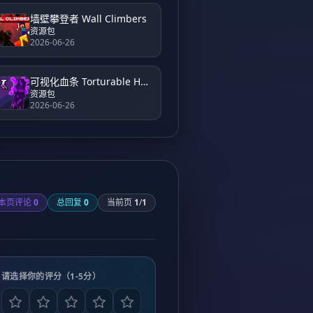
墙壁攀登者 Wall Climbers
资源包
2026-06-26
可视化血条 Torturable Healthbars
资源包
2026-06-26
本页评论
0
总回复
0
当前页
1
/
1
请选择你的评分（1-5分）