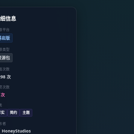
详细信息
源平台
基岩版
源类型
资源包
载次数
298 次
赞次数
 次
类
写实
简约
主题
布者
HoneyStudios