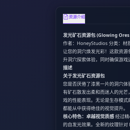
资源介绍
发光矿石资源包 (Glowing Or
作者：HoneyStudios 分类：材
让您的洞穴焕发光彩！这款资源
升洞穴探索体验，同时确保游戏
描述
关于发光矿石资源包
您是否厌倦了漆黑一片的洞穴体
有矿石散发出柔和而迷人的光芒
戏的性能表现。无论是生存模式
都能从中获得绝佳的视觉提升。
核心特色：卓越视觉质感
经过精
的自发光效果。全新的纹理针对 Rend