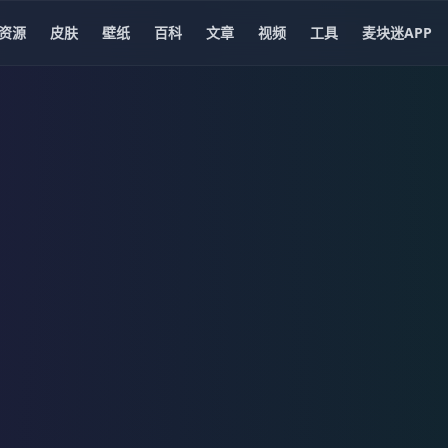
资源
皮肤
壁纸
百科
文章
视频
工具
麦块迷APP