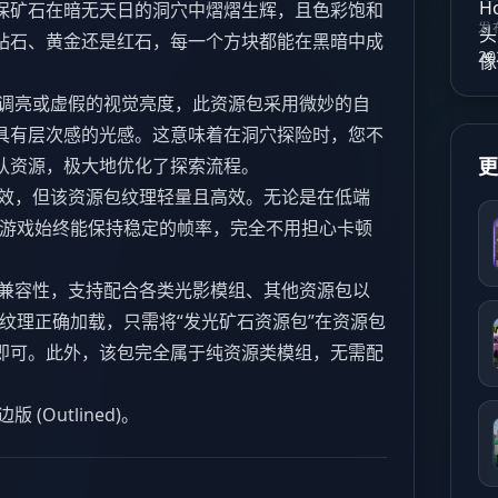
保矿石在暗无天日的洞穴中熠熠生辉，且色彩饱和
发
钻石、黄金还是红石，每一个方块都能在黑暗中成
20
调亮或虚假的视觉亮度，此资源包采用微妙的自
具有层次感的光感。这意味着在洞穴探险时，您不
认资源，极大地优化了探索流程。
效，但该资源包纹理轻量且高效。无论是在低端
C 上，游戏始终能保持稳定的帧率，完全不用担心卡顿
兼容性，支持配合各类光影模组、其他资源包以
确保纹理正确加载，只需将“发光矿石资源包”在资源包
即可。此外，该包完全属于纯资源类模组，无需配
(Outlined)。