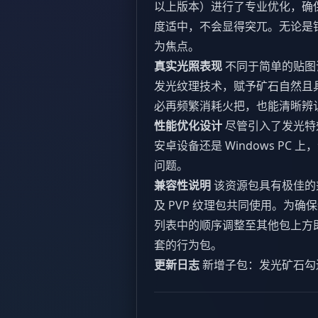
以上版本）进行了专业优化，确
度适中，不会显得突兀。无论是
为焦点。
真实光照表现
不同于简单的贴图
发光纹理技术，赋予矿石自然且
必再频繁消耗火把，也能清晰辨
性能优化设计
尽管引入了发光特
安卓设备还是 Windows P
问题。
兼容性说明
该资源包具有极佳的
及 PVP 纹理包共同使用。为
列表中的顺序调整至其他包上方
套的行为包。
更新日志
新增子包：发光矿石勾边版 