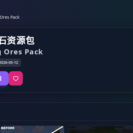
res Pack
石资源包
 Ores Pack
026-05-12
载