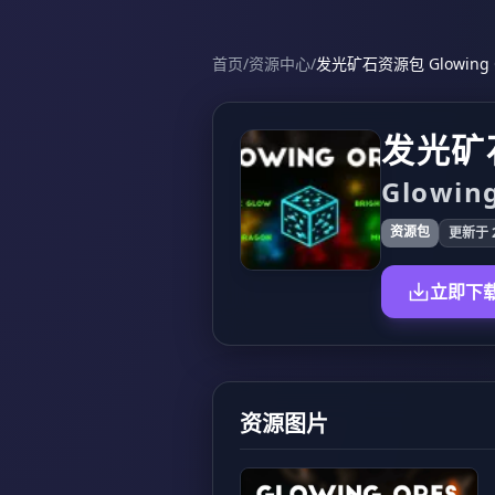
首页
/
资源中心
/
发光矿石资源包 Glowing O
发光矿
Glowing
资源包
更新于 2
立即下
资源图片