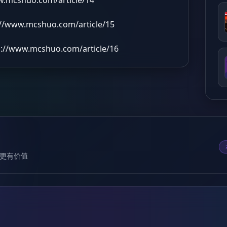
://www.mcshuo.com/article/15
s://www.mcshuo.com/article/16
更有价值