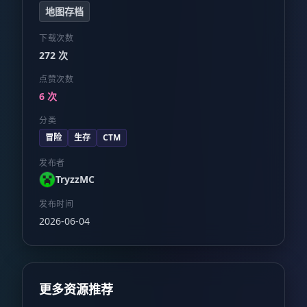
地图存档
下载次数
272 次
点赞次数
6 次
分类
冒险
生存
CTM
发布者
TryzzMC
发布时间
2026-06-04
更多资源推荐