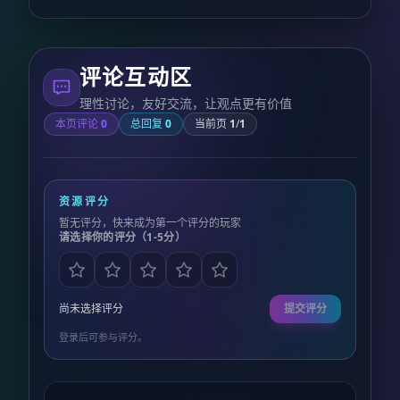
评论互动区
理性讨论，友好交流，让观点更有价值
本页评论
0
总回复
0
当前页
1
/
1
资源评分
暂无评分，快来成为第一个评分的玩家
请选择你的评分（1-5分）
尚未选择评分
提交评分
登录后可参与评分。