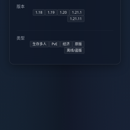
版本
1.18
1.19
1.20
1.21.1
1.21.11
类型
生存多人
PvE
经济
原版
离线/盗版