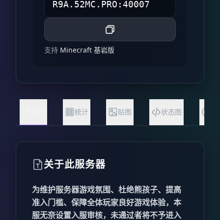
支持
Minecraft 基岩版
关于
统计
贴图
状态图
常
关于此服务器
为维护服务器游戏氛围、杜绝熊孩子、提高
准入门槛、保障全体玩家良好游戏体验，本
服无奈设置入服审核，未通过者将不予进入