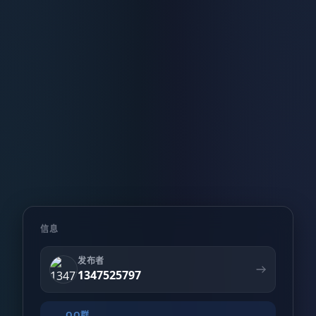
信息
发布者
1347525797
QQ群