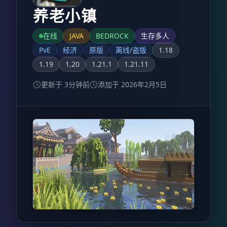
养老小镇
在线
JAVA
BEDROCK
生存多人
PvE
经济
原版
离线/盗版
1.18
1.19
1.20
1.21.1
1.21.11
更新于 3分钟前
添加于 2026年2月5日