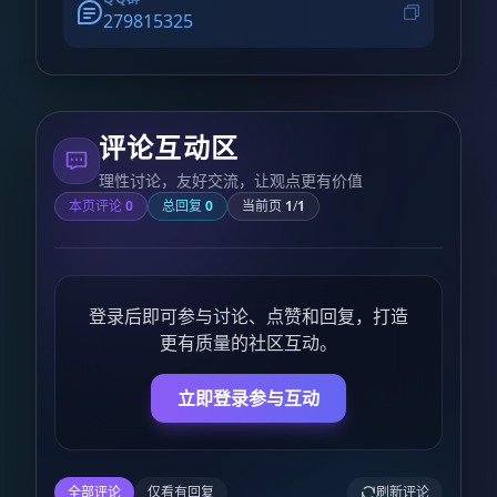
279815325
评论互动区
理性讨论，友好交流，让观点更有价值
本页评论
0
总回复
0
当前页
1
/
1
登录后即可参与讨论、点赞和回复，打造
更有质量的社区互动。
立即登录参与互动
全部评论
仅看有回复
刷新评论