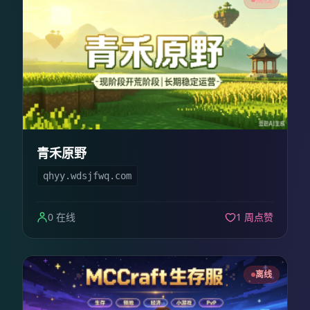
青禾原野
qhyy.wdsjfwq.com
0 在线
1 周点赞
离线