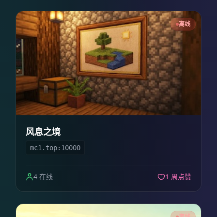
离线
风息之境
mc1.top:10000
4 在线
1 周点赞
离线