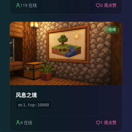
119 在线
2 周点赞
在线
风息之境
mc1.top:10000
4 在线
1 周点赞