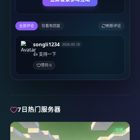
全部评论
仅看有回复
刷新评论
songli1234
2026-05-18
👍 支持一下
赞同 0
7日热门服务器
在线