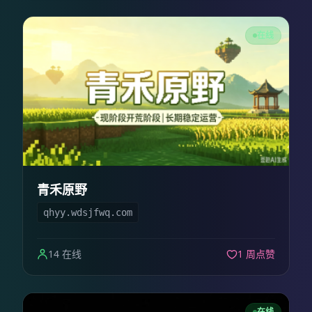
在线
青禾原野
qhyy.wdsjfwq.com
14 在线
1 周点赞
在线