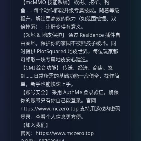
【mcMMO 技能系统】 砍树、挖矿、钓
鱼……每个动作都能升级专属技能。随着等级
提升，解锁更高效的能力（如范围挖掘、双
倍掉落），让肝变得有意义。
【领地 & 地皮保护】 通过 Residence 插件自
由圈地，保护你的家园不被熊孩子破坏。同
时提供 PlotSquared 地皮世界，每位玩家都
可领取一块专属地皮安心建造。
【CMI 综合功能】 传送、经济、商店、签
到……日常所需的基础功能一应俱全，操作简
单，新手也能快速上手。
【账号安全】 采用 AuthMe 登录验证，确保
你的账号只有你自己能登录。官网
https://www.mczero.top
支持用游戏内密码
登录，查看个人信息更方便。
【加入我们】
官网：
https://www.mczero.top