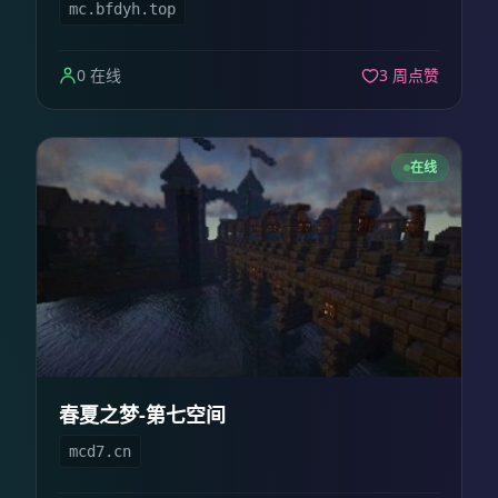
mc.bfdyh.top
0 在线
3 周点赞
在线
春夏之梦-第七空间
mcd7.cn