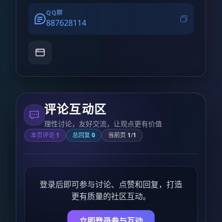
QQ群
887628114
评论互动区
理性讨论，友好交流，让观点更有价值
本页评论
1
总回复
0
当前页
1
/
1
登录后即可参与讨论、点赞和回复，打造
更有质量的社区互动。
立即登录参与互动