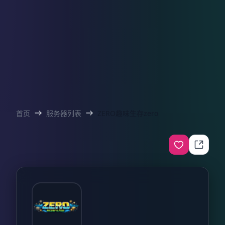
首页
服务器列表
ZERO趣味生存zero