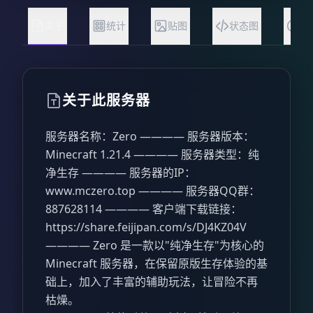
关于
统计
贴图
状态图
常
关于此服务器
服务器名称：Zero ———— 服务器版本：
Minecraft 1.21.4 ———— 服务器类型：纯
净生存 ———— 服务器的IP：
www.mczero.top ———— 服务器QQ群：
887628114 ———— 客户端下载链接：
https://share.feijipan.com/s/DJ4KZ04V
———— Zero 是一款以"纯净生存"为核心的
Minecraft 服务器，在保留原版生存体验的基
础上，加入了丰富的辅助玩法，让冒险不再
枯燥。