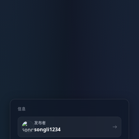
信息
发布者
songli1234