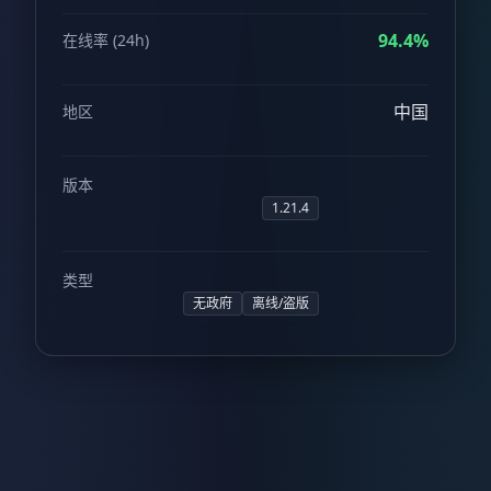
94.4%
在线率 (24h)
中国
地区
版本
1.21.4
类型
无政府
离线/盗版