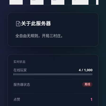
关于此服务器
全自由无规则，开局三村庄。
实时状态
在线玩家
4 / 1,000
服务器状态
离线
1
点赞