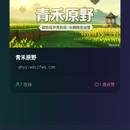
青禾原野
qhyy.wdsjfwq.com
7 在线
1 周点赞