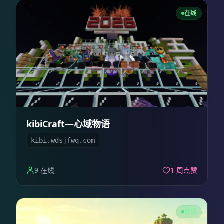
在线
kibiCraft—心域物语
kibi.wdsjfwq.com
9 在线
1 周点赞
在线