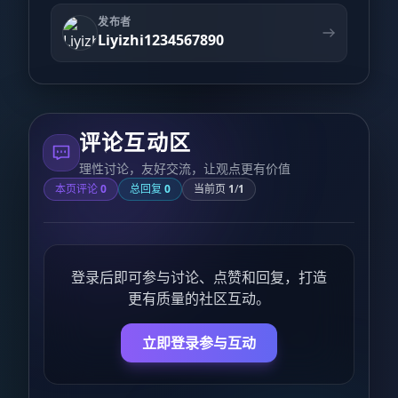
发布者
Liyizhi1234567890
评论互动区
理性讨论，友好交流，让观点更有价值
本页评论
0
总回复
0
当前页
1
/
1
登录后即可参与讨论、点赞和回复，打造
更有质量的社区互动。
立即登录参与互动