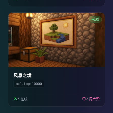
在线
风息之境
mc1.top:10000
5 在线
2 周点赞