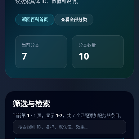
续搜索具体 ID、数值和说明。
返回百科首页
查看全部分类
当前分类
分类数量
7
10
筛选与检索
当前第
1
/ 1 页，显示
1-7
，共 7 个匹配添加服务器条目。
搜索添加服务器