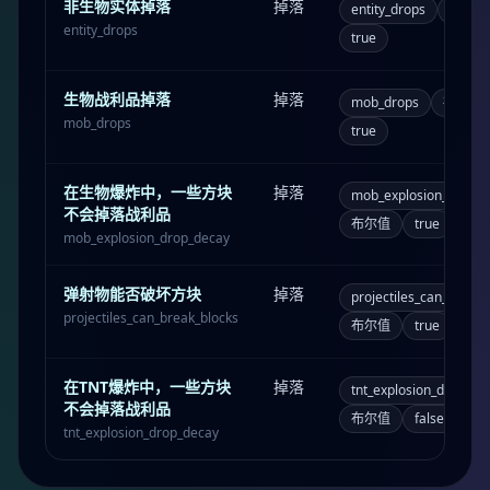
非生物实体掉落
掉落
entity_drops
布尔值
entity_drops
true
生物战利品掉落
掉落
mob_drops
布尔值
mob_drops
true
在生物爆炸中，一些方块
掉落
mob_explosion_drop_d
不会掉落战利品
布尔值
true
mob_explosion_drop_decay
弹射物能否破坏方块
掉落
projectiles_can_break_
projectiles_can_break_blocks
布尔值
true
在TNT爆炸中，一些方块
掉落
tnt_explosion_drop_de
不会掉落战利品
布尔值
false
tnt_explosion_drop_decay