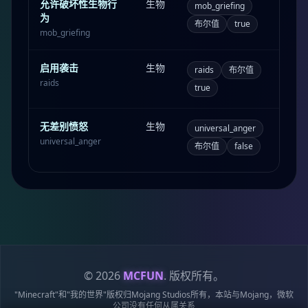
允许破坏性生物行
生物
mob_griefing
为
布尔值
true
mob_griefing
启用袭击
生物
raids
布尔值
raids
true
无差别愤怒
生物
universal_anger
universal_anger
布尔值
false
© 2026
MCFUN
. 版权所有。
"Minecraft"和"我的世界"版权归Mojang Studios所有，本站与Mojang，微软
公司没有任何从属关系