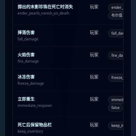
掷出的末影珍珠在死亡时消失
玩家
ender_pearls_
ender_pearls_vanish_on_death
布尔值
true
摔落伤害
玩家
fall_damage
fall_damage
火焰伤害
玩家
fire_damage
fire_damage
冰冻伤害
玩家
freeze_damag
freeze_damage
立即重生
玩家
immediate_re
immediate_respawn
false
死亡后保留物品栏
玩家
keep_inventor
keep_inventory