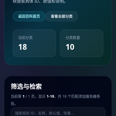
续搜索具体 ID、数值和说明。
返回百科首页
查看全部分类
当前分类
分类数量
18
10
筛选与检索
当前第
1
/ 1 页，显示
1-18
，共 18 个匹配添加服务器条
目。
搜索添加服务器