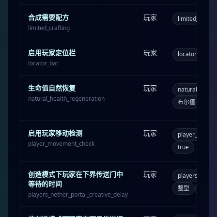
合成需要配方
玩家
limited_craftin
limited_crafting
启用玩家定位栏
玩家
locator_bar
locator_bar
生命值自然恢复
玩家
natural_healt
natural_health_regeneration
布尔值
true
启用玩家移动检测
玩家
player_movem
player_movement_check
true
创造模式下玩家在下界传送门中
玩家
players_nether
等待的时间
整型
0
players_nether_portal_creative_delay