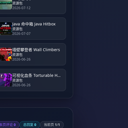
资源包
2026-07-12
Java 命中箱 Java Hitbox
资源包
2026-07-07
墙壁攀登者 Wall Climbers
资源包
2026-06-26
可视化血条 Torturable Healthbars
资源包
2026-06-26
本页评论
0
总回复
0
当前页
1
/
1