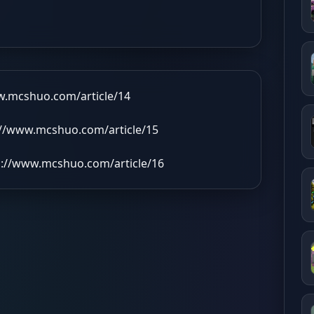
w.mcshuo.com/article/14
://www.mcshuo.com/article/15
s://www.mcshuo.com/article/16