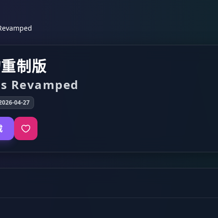
Revamped
物重制版
ps Revamped
026-04-27
载