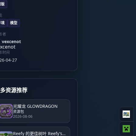
原版
能
环境
模型
布者
vexcenot
布时间
26-04-27
更多资源推荐
光耀龙 GLOWDRAGON
资源包
2026-08-06
Reefy 的更佳树叶 Reefy’s Better Leaves