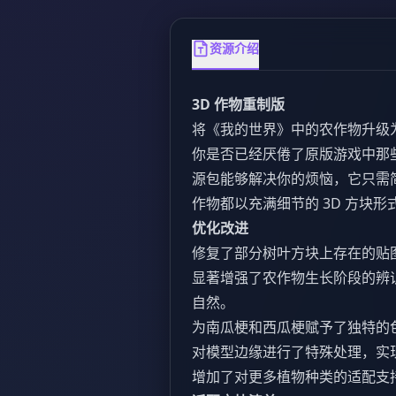
资源介绍
3D 作物重制版
将《我的世界》中的农作物升级为
你是否已经厌倦了原版游戏中那些
源包能够解决你的烦恼，它只需
作物都以充满细节的 3D 方块形
优化改进
修复了部分树叶方块上存在的贴
显著增强了农作物生长阶段的辨
自然。
为南瓜梗和西瓜梗赋予了独特的
对模型边缘进行了特殊处理，实
增加了对更多植物种类的适配支