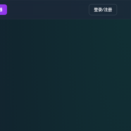
器
登录/注册