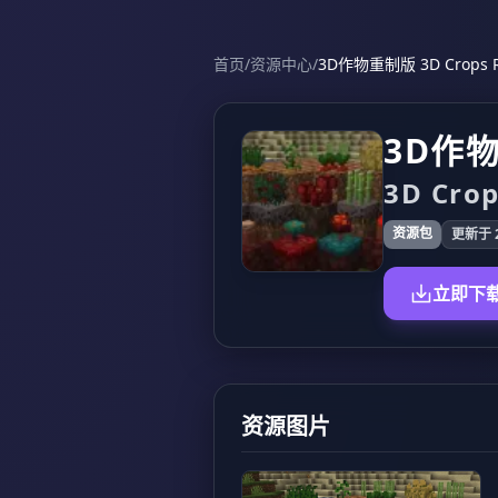
首页
/
资源中心
/
3D作物重制版 3D Crops 
3D作
3D Cro
资源包
更新于 2
立即下
资源图片