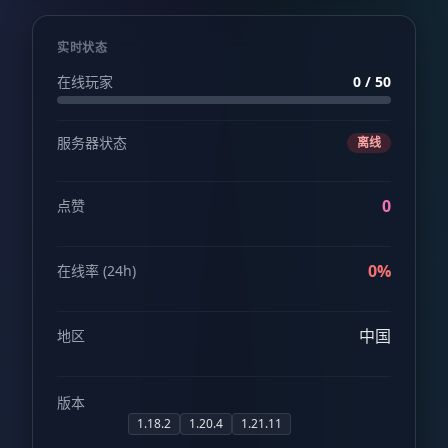
实时状态
在线玩家
0 / 50
服务器状态
离线
0
点赞
0%
在线率 (24h)
中国
地区
版本
1.18.2
1.20.4
1.21.11