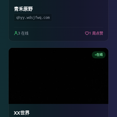
青禾原野
qhyy.wdsjfwq.com
3 在线
1 周点赞
在线
XX世界