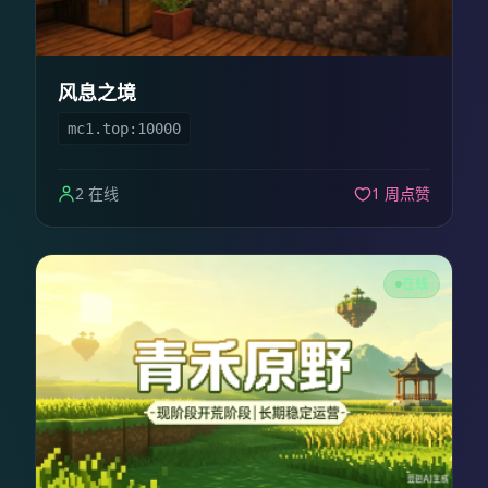
风息之境
mc1.top:10000
2 在线
1 周点赞
在线