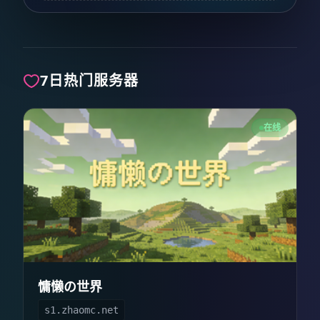
7日热门服务器
在线
慵懒の世界
s1.zhaomc.net