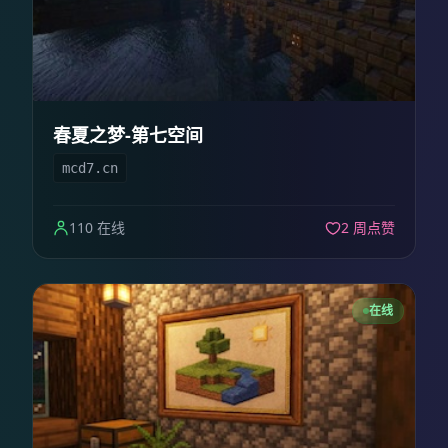
春夏之梦-第七空间
mcd7.cn
110 在线
2 周点赞
在线