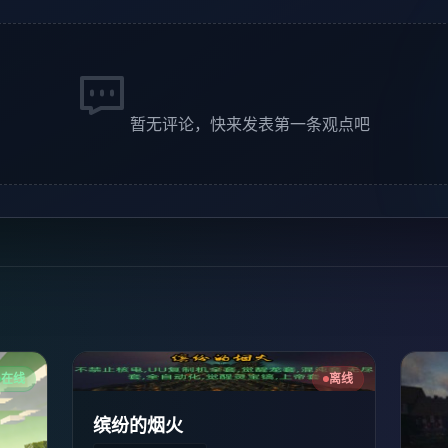
暂无评论，快来发表第一条观点吧
在线
离线
缤纷的烟火