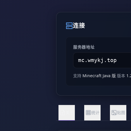
连接
服务器地址
支持
Minecraft Java 版
版本
1.
关于
统计
贴图