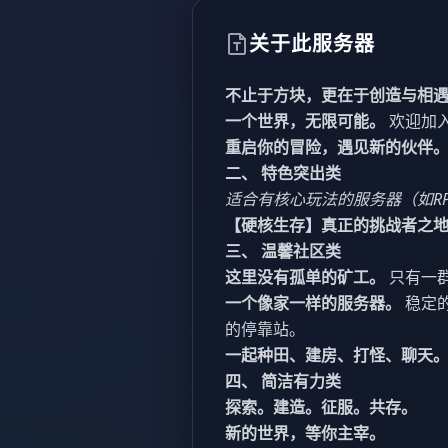
关于此服务器
不止于方块，更在于创造与相
一个世界，无限可能。
欢迎加
重启你的冒险，遇见新的伙伴
二、 特色突出类
适合有核心玩法的服务器（如R
【硬核生存】真正的挑战者之
三、 温馨社区类
这里没有孤单的矿工。
只有一
一个像家一样的服务器。
稳定
的停靠站。
一起种田、建房、打怪、聊天
四、 简洁有力类
探索。建造。征服。共存。
新的世界，等你主宰。