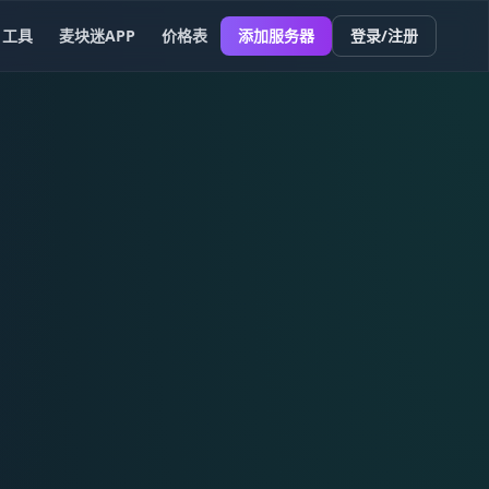
工具
麦块迷APP
价格表
添加服务器
登录/注册