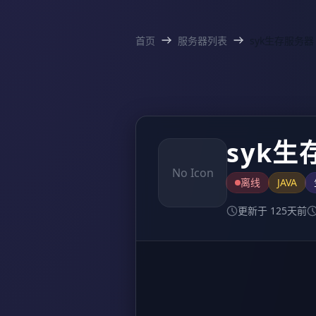
首页
服务器列表
syk生存服务器
syk
No Icon
离线
JAVA
更新于 125天前