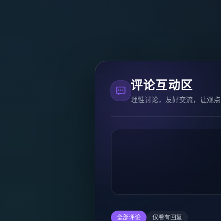
评论互动区
理性讨论，友好交流，让观点
全部评论
仅看有回复