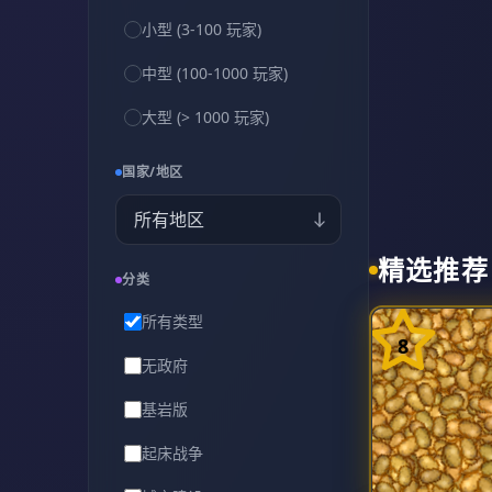
小型 (3-100 玩家)
中型 (100-1000 玩家)
大型 (> 1000 玩家)
国家/地区
精选推荐
分类
所有类型
8
无政府
基岩版
起床战争