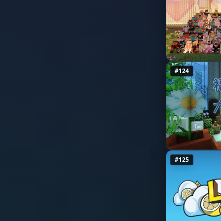
1.20.4
宝可梦(Pixelmon)
1.20.3
监狱
1.20.2
PvE
1.20.1
#124
PvP
1.20
角色扮演
1.19.4
空岛
1.19.3
空岛战争
1.19.2
生存多人
1.19.1
#125
生存
1.19
Tekkit模组
1.18.2
塔防
1.18.1