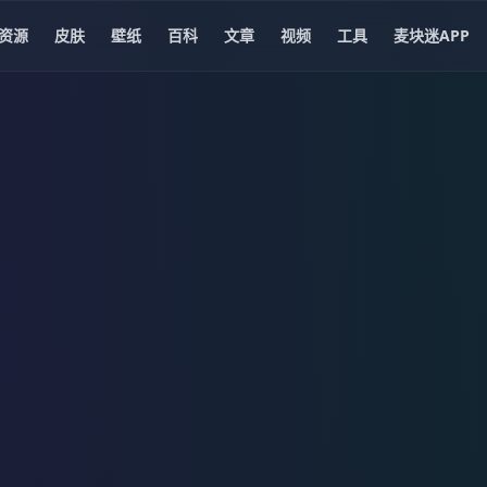
资源
皮肤
壁纸
百科
文章
视频
工具
麦块迷APP