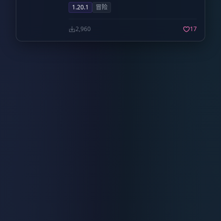
1.20.1
冒险
2,960
17