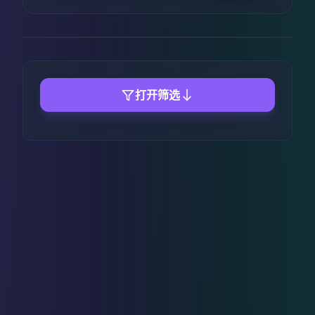
卡多兰幻境2地图存档下载
这不仅是一张充满挑战的大型 CTM 生存
地图，更是一次对玩家容错率更为友好
打开筛选
的冒险之旅。
查看详情